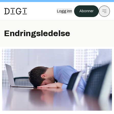
Logg inn
Abonner
Endringsledelse