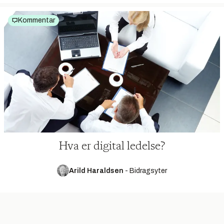
Kommentar
Hva er digital ledelse?
Arild Haraldsen
-
Bidragsyter