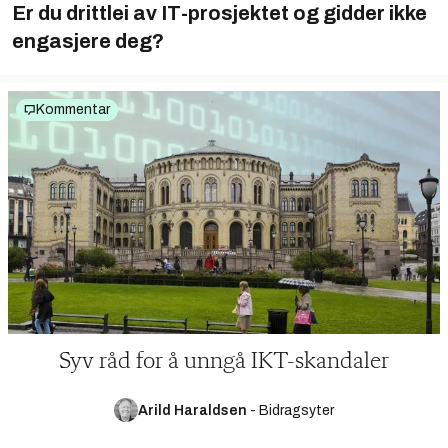
Er du drittlei av IT-prosjektet og gidder ikke
engasjere deg?
Kommentar
Syv råd for å unngå IKT-skandaler
Arild Haraldsen
-
Bidragsyter