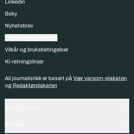
Linkedin
Bsky
Nyhetsbrev
Samtykkeinnstillinger
Vilkår og bruksbetingelser
KI-retningslinjer
All journalistikk er basert på
Vær varsom-plakaten
og
Redaktørplakaten
Abonnement
Kontakt