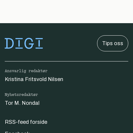
Tips oss
Ansvarlig redaktør
Kristina Fritsvold Nilsen
Nyhetsredaktør
Tor M. Nondal
RSS-feed forside