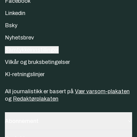
Facebook
Linkedin
Bsky
Nyhetsbrev
Samtykkeinnstillinger
Vilkår og bruksbetingelser
KI-retningslinjer
All journalistikk er basert på
Vær varsom-plakaten
og
Redaktørplakaten
Abonnement