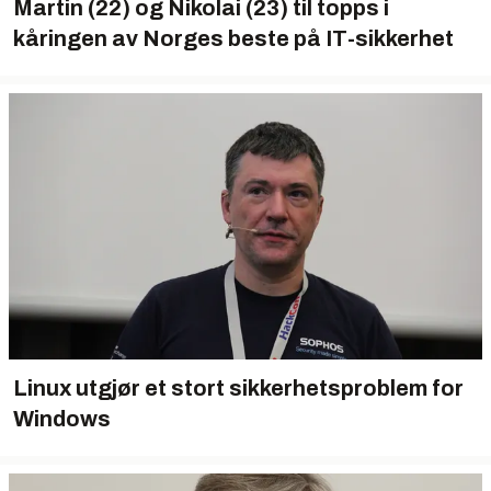
Martin (22) og Nikolai (23) til topps i
kåringen av Norges beste på IT-sikkerhet
Linux utgjør et stort sikkerhetsproblem for
Windows