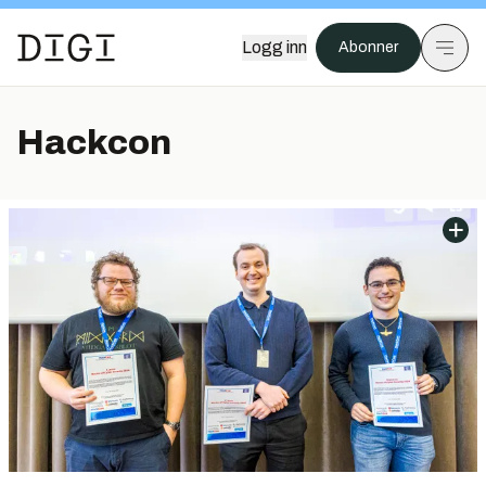
Logg inn
Abonner
Hackcon