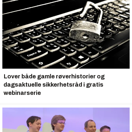
Lover både gamle røverhistorier og
dagsaktuelle sikkerhets­råd i gratis
webinarserie