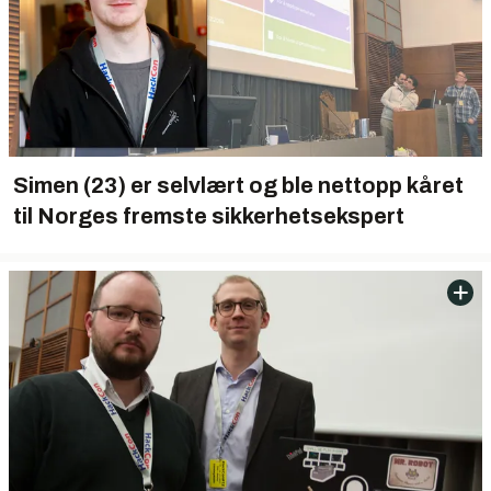
Simen (23) er selvlært og ble nettopp kåret
til Norges fremste sikkerhetsekspert