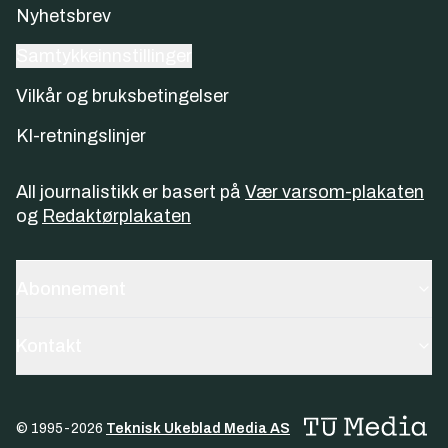
Nyhetsbrev
Samtykkeinnstillinger
Vilkår og bruksbetingelser
KI-retningslinjer
All journalistikk er basert på
Vær varsom-plakaten
og
Redaktørplakaten
Abonnement
Kontakt
© 1995-
2026
Teknisk Ukeblad Media AS