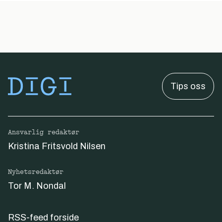
Tips oss
Ansvarlig redaktør
Kristina Fritsvold Nilsen
Nyhetsredaktør
Tor M. Nondal
RSS-feed forside