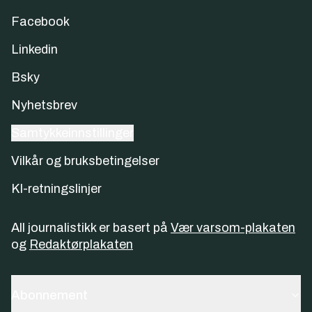
Facebook
Linkedin
Bsky
Nyhetsbrev
Samtykkeinnstillinger
Vilkår og bruksbetingelser
KI-retningslinjer
All journalistikk er basert på
Vær varsom-plakaten
og
Redaktørplakaten
Abonnement