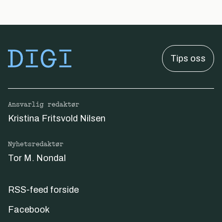
Tips oss
Ansvarlig redaktør
Kristina Fritsvold Nilsen
Nyhetsredaktør
Tor M. Nondal
RSS-feed forside
Facebook