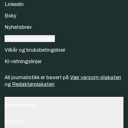
Linkedin
Bsky
Nyhetsbrev
Samtykkeinnstillinger
Vilkår og bruksbetingelser
KI-retningslinjer
All journalistikk er basert på
Vær varsom-plakaten
og
Redaktørplakaten
Abonnement
Kontakt