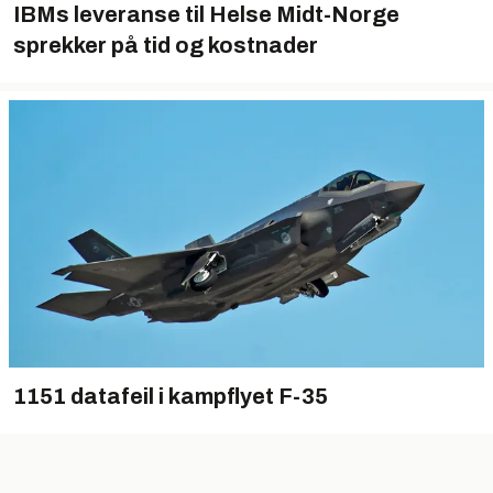
IBMs leveranse til Helse Midt-Norge
sprekker på tid og kostnader
1151 datafeil i kampflyet F-35