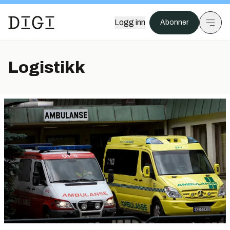
Logg inn
Abonner
Logistikk