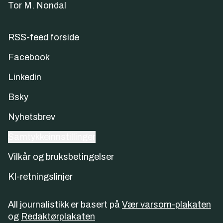
Tor M. Nondal
RSS-feed forside
Facebook
Linkedin
Bsky
Nyhetsbrev
Samtykkeinnstillinger
Vilkår og bruksbetingelser
KI-retningslinjer
All journalistikk er basert på
Vær varsom-plakaten
og
Redaktørplakaten