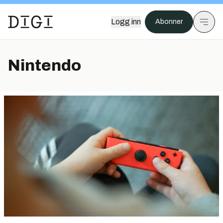
Logg inn
Abonner
Nintendo