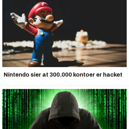
Nintendo sier at 300.000 kontoer er hacket