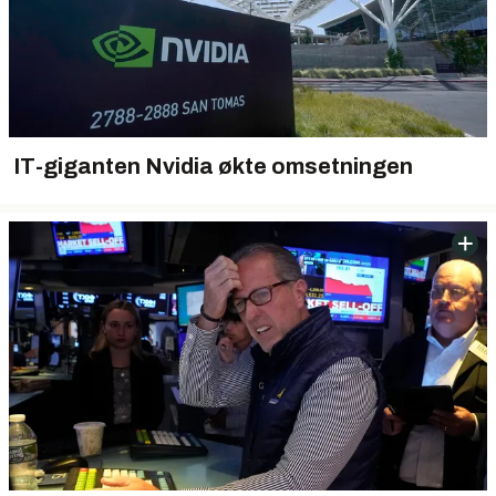
IT-giganten Nvidia økte omsetningen