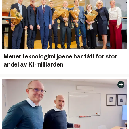
Mener teknologimiljøene har fått for stor
andel av KI-milliarden