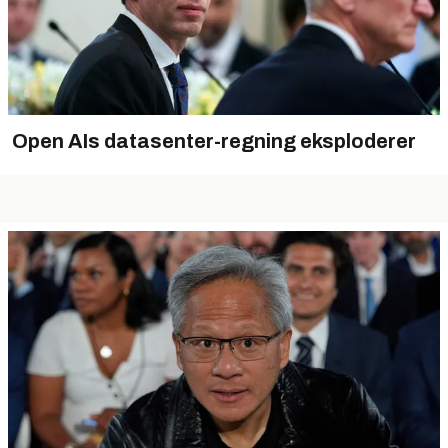
Open AIs datasenter-regning eksploderer