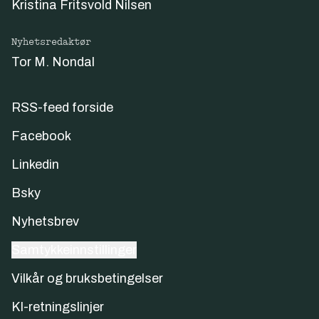
Kristina Fritsvold Nilsen
Nyhetsredaktør
Tor M. Nondal
RSS-feed forside
Facebook
Linkedin
Bsky
Nyhetsbrev
Samtykkeinnstillinger
Vilkår og bruksbetingelser
KI-retningslinjer