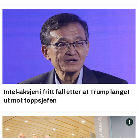
Intel-aksjen i fritt fall etter at Trump langet
ut mot toppsjefen