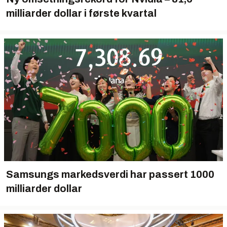
milliarder dollar i første kvartal
Samsungs markedsverdi har passert 1000
milliarder dollar