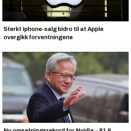
Sterkt Iphone-salg bidro til at Apple
overgikk forventningene
Ny omsetningsrekord for Nvidia – 81,6