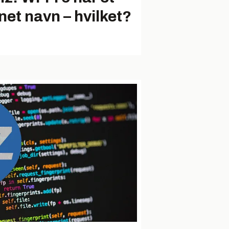
net navn – hvilket?