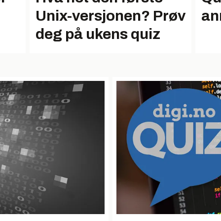
Unix-versjonen? Prøv
an
deg på ukens quiz