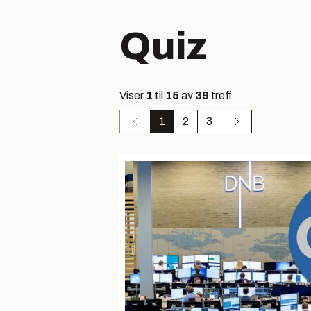
Quiz
Viser
1
til
15
av
39
treff
1
2
3