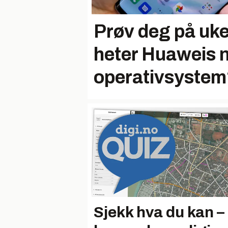
Prøv deg på uke
heter Huaweis 
operativsyste
Sjekk hva du kan –