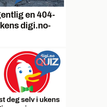
entlig en 404-
ukens digi.no-
st deg selv i ukens