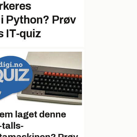
rkeres
 i Python? Prøv
 IT-quiz
em laget denne
talls-