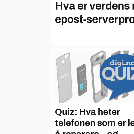
Hva er verdens 
epost-serverp
Quiz: Hva heter
telefonen som er le