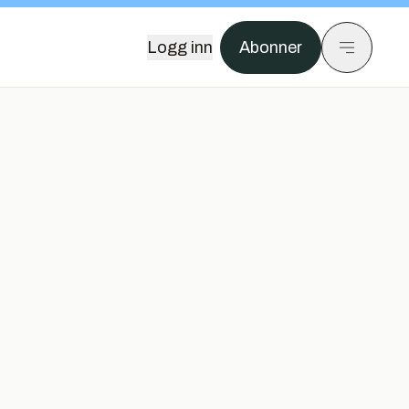
Logg inn
Abonner