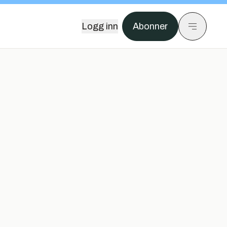
Logg inn
Abonner