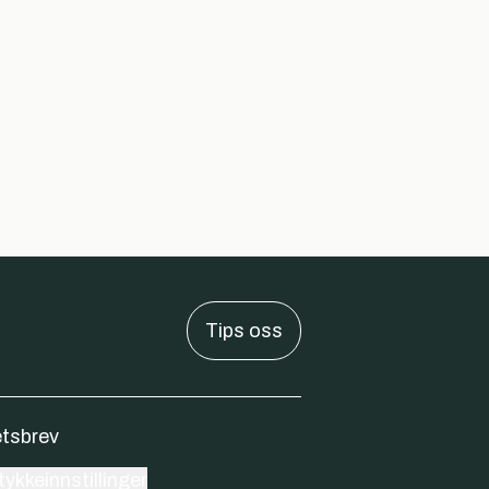
Tips oss
tsbrev
ykkeinnstillinger