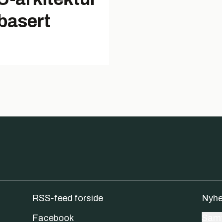
basert
RSS-feed forside
Nyhe
Facebook
Samt