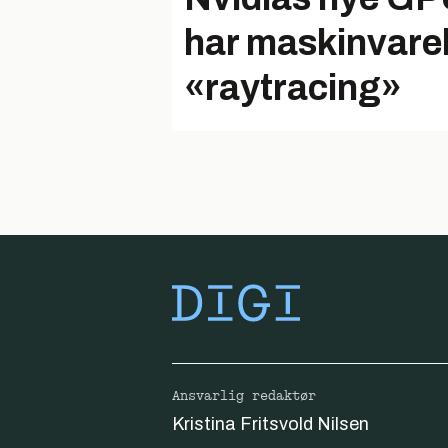
har maskinvare
«raytracing»
Ansvarlig redaktør
Kristina Fritsvold Nilsen