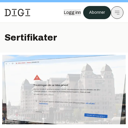
Logg inn
Abonner
Sertifikater