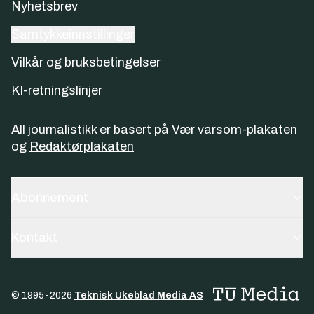
Nyhetsbrev
Samtykkeinnstillinger
Vilkår og bruksbetingelser
KI-retningslinjer
All journalistikk er basert på
Vær varsom-plakaten
og
Redaktørplakaten
Abonnement
Kontakt
© 1995-
2026
Teknisk Ukeblad Media AS