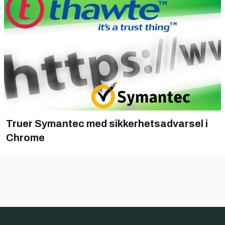
Truer Symantec med sikkerhetsadvarsel i
Chrome