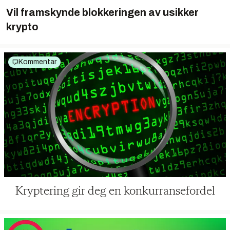
Vil framskynde blokkeringen av usikker
krypto
Kommentar
Kryptering gir deg en konkurransefordel