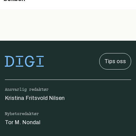
Tips oss
Ansvarlig redaktør
Kristina Fritsvold Nilsen
Nyhetsredaktør
Tor M. Nondal