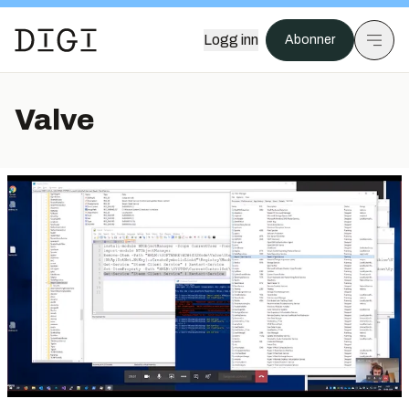
Logg inn
Abonner
Valve