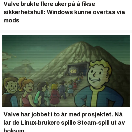
Valve brukte flere uker på å fikse
sikkerhetshull: Windows kunne overtas via
mods
Valve har jobbet i to år med prosjektet. Nå
lar de Linux-brukere spille Steam-spill ut av
boksen