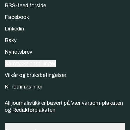
RSS-feed forside
Facebook
Linkedin
Bsky
Nyhetsbrev
Samtykkeinnstillinger
Vilkår og bruksbetingelser
KI-retningslinjer
All journalistikk er basert på
Vær varsom-plakaten
og
Redaktørplakaten