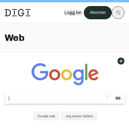
Logg inn
Abonner
Web