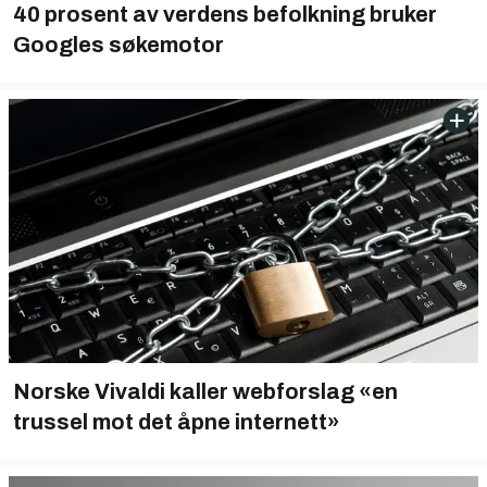
40 prosent av verdens befolkning bruker
Googles søkemotor
Norske Vivaldi kaller webforslag «en
trussel mot det åpne internett»