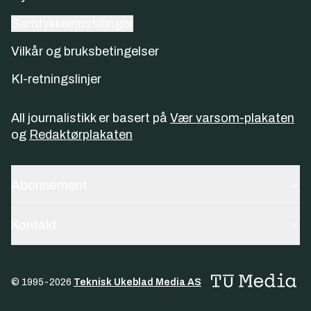
Samtykkeinnstillinger
Vilkår og bruksbetingelser
KI-retningslinjer
All journalistikk er basert på
Vær varsom-plakaten
og
Redaktørplakaten
Abonnement
Kontakt
© 1995-
2026
Teknisk Ukeblad Media AS