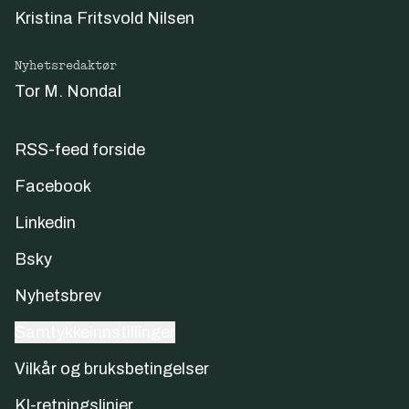
Kristina Fritsvold Nilsen
Nyhetsredaktør
Tor M. Nondal
RSS-feed forside
Facebook
Linkedin
Bsky
Nyhetsbrev
Samtykkeinnstillinger
Vilkår og bruksbetingelser
KI-retningslinjer