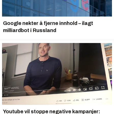
Google nekter å fjerne innhold – ilagt
milliardbot i Russland
Youtube vil stoppe negative kampanjer: