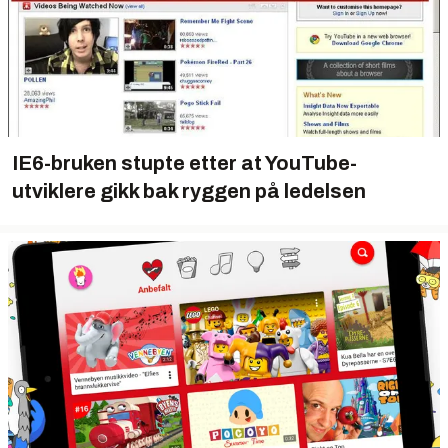
IE6-bruken stupte etter at YouTube-
utviklere gikk bak ryggen på ledelsen