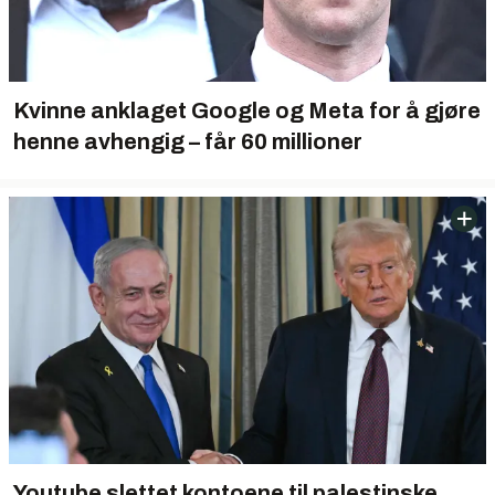
Kvinne anklaget Google og Meta for å gjøre
henne avhengig – får 60 millioner
Youtube slettet kontoene til palestinske