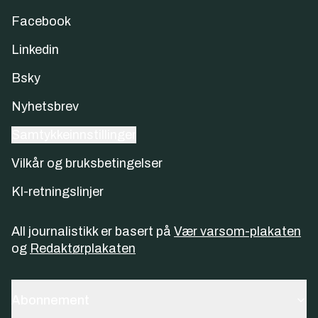
Facebook
Linkedin
Bsky
Nyhetsbrev
Samtykkeinnstillinger
Vilkår og bruksbetingelser
KI-retningslinjer
All journalistikk er basert på
Vær varsom-plakaten
og
Redaktørplakaten
Abonnement