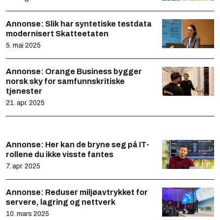
Annonse:
Slik har syntetiske testdata
modernisert Skatteetaten
5. mai 2025
Annonse:
Orange Business bygger
norsk sky for samfunnskritiske
tjenester
21. apr. 2025
Annonse:
Her kan de bryne seg på IT-
rollene du ikke visste fantes
7. apr. 2025
Annonse:
Reduser miljøavtrykket for
servere, lagring og nettverk
10. mars 2025