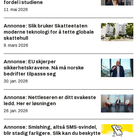
fordel i studiene
11. mai 2026
Annonse:
Slik bruker Skatteetaten
moderne teknologi for å tette globale
skattehull
9. mars 2026
Annonse:
EU skjerper
sikkerhetskravene. Nå må norske
bedrifter tilpasse seg
30. jan. 2026
Annonse:
Nettleseren er ditt svakeste
ledd. Her er løsningen
26. jan. 2026
Annonse:
Smishing, altså SMS-svindel,
blir stadig farligere. Slik kan du beskytte