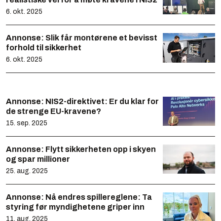
6. okt. 2025
Annonse:
Slik får montørene et bevisst
forhold til sikkerhet
6. okt. 2025
Annonse:
NIS2-direktivet: Er du klar for
de strenge EU-kravene?
15. sep. 2025
Annonse:
Flytt sikkerheten opp i skyen
og spar millioner
25. aug. 2025
Annonse:
Nå endres spillereglene: Ta
styring før myndighetene griper inn
11. aug. 2025