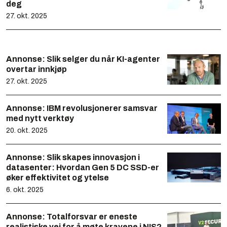
deg
27. okt. 2025
Annonse:
Slik selger du når KI-agenter
overtar innkjøp
27. okt. 2025
Annonse:
IBM revolusjonerer samsvar
med nytt verktøy
20. okt. 2025
Annonse:
Slik skapes innovasjon i
datasenter: Hvordan Gen 5 DC SSD-er
øker effektivitet og ytelse
6. okt. 2025
Annonse:
Totalforsvar er eneste
realistiske vei for å møte kravene i NIS2