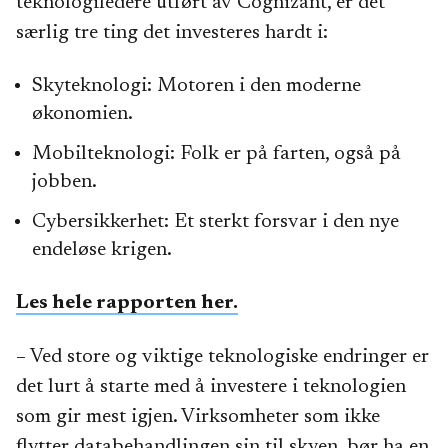
teknologiledere utført av Cognizant, er det
særlig tre ting det investeres hardt i:
Skyteknologi: Motoren i den moderne
økonomien.
Mobilteknologi: Folk er på farten, også på
jobben.
Cybersikkerhet: Et sterkt forsvar i den nye
endeløse krigen.
Les hele rapporten her.
– Ved store og viktige teknologiske endringer er
det lurt å starte med å investere i teknologien
som gir mest igjen. Virksomheter som ikke
flytter databehandlingen sin til skyen, bør ha en