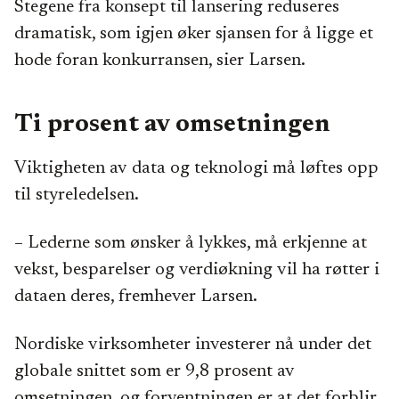
Stegene fra konsept til lansering reduseres
dramatisk, som igjen øker sjansen for å ligge et
hode foran konkurransen, sier Larsen.
Ti prosent av omsetningen
Viktigheten av data og teknologi må løftes opp
til styreledelsen.
– Lederne som ønsker å lykkes, må erkjenne at
vekst, besparelser og verdiøkning vil ha røtter i
dataen deres, fremhever Larsen.
Nordiske virksomheter investerer nå under det
globale snittet som er 9,8 prosent av
omsetningen, og forventningen er at det forblir