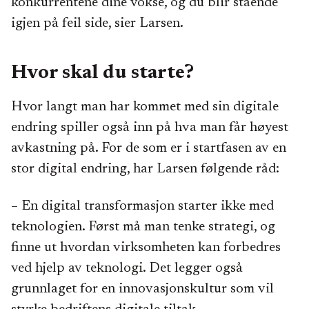
konkurrentene dine vokse, og du blir stående
igjen på feil side, sier Larsen.
Hvor skal du starte?
Hvor langt man har kommet med sin digitale
endring spiller også inn på hva man får høyest
avkastning på. For de som er i startfasen av en
stor digital endring, har Larsen følgende råd:
– En digital transformasjon starter ikke med
teknologien. Først må man tenke strategi, og
finne ut hvordan virksomheten kan forbedres
ved hjelp av teknologi. Det legger også
grunnlaget for en innovasjonskultur som vil