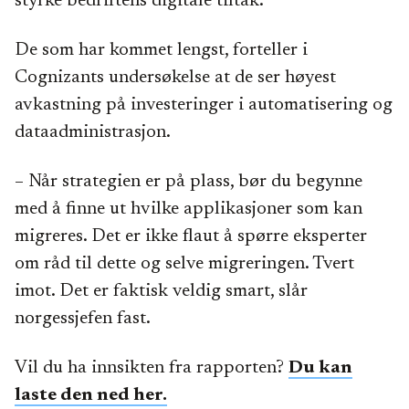
styrke bedriftens digitale tiltak.
De som har kommet lengst, forteller i
Cognizants undersøkelse at de ser høyest
avkastning på investeringer i automatisering og
dataadministrasjon.
– Når strategien er på plass, bør du begynne
med å finne ut hvilke applikasjoner som kan
migreres. Det er ikke flaut å spørre eksperter
om råd til dette og selve migreringen. Tvert
imot. Det er faktisk veldig smart, slår
norgessjefen fast.
Vil du ha innsikten fra rapporten?
Du kan
laste den ned her.