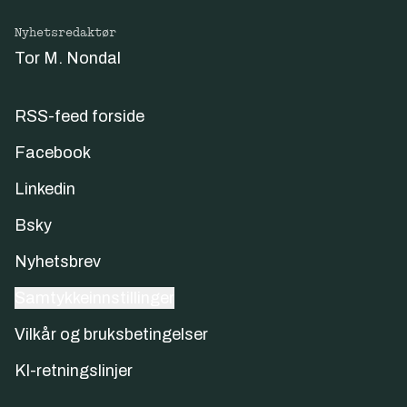
Nyhetsredaktør
Tor M. Nondal
RSS-feed forside
Facebook
Linkedin
Bsky
Nyhetsbrev
Samtykkeinnstillinger
Vilkår og bruksbetingelser
KI-retningslinjer