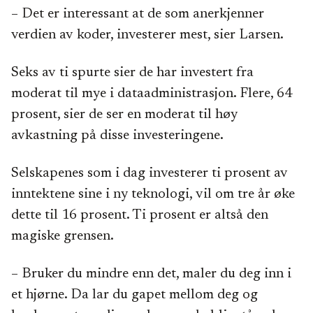
– Det er interessant at de som anerkjenner
verdien av koder, investerer mest, sier Larsen.
Seks av ti spurte sier de har investert fra
moderat til mye i dataadministrasjon. Flere, 64
prosent, sier de ser en moderat til høy
avkastning på disse investeringene.
Selskapenes som i dag investerer ti prosent av
inntektene sine i ny teknologi, vil om tre år øke
dette til 16 prosent. Ti prosent er altså den
magiske grensen.
– Bruker du mindre enn det, maler du deg inn i
et hjørne. Da lar du gapet mellom deg og