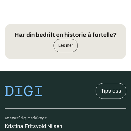
Har din bedrift en historie å fortelle?
Les mer
Tips oss
Ansvarlig redaktør
Kristina Fritsvold Nilsen