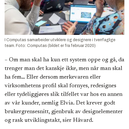
I Computas samarbeider utviklere og designere i tverrfaglige
team. Foto: Computas (bildet er fra februar 2020)
– Om man skal ha kun ett system oppe og gå, da
trenger man det kanskje ikke, men når man skal
ha fem… Eller dersom merkevaren eller
virksomhetens profil skal fornyes, redesignes
eller tydeliggjøres slik tilfellet var hos en annen
av vår kunder, nemlig Elvia. Det krever godt
brukergrensesnitt, gjenbruk av designelementer
og rask utviklingstakt, sier Håvard.