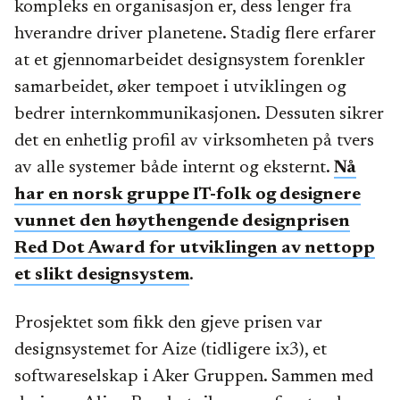
kompleks en organisasjon er, dess lenger fra
hverandre driver planetene. Stadig flere erfarer
at et gjennomarbeidet designsystem forenkler
samarbeidet, øker tempoet i utviklingen og
bedrer internkommunikasjonen. Dessuten sikrer
det en enhetlig profil av virksomheten på tvers
av alle systemer både internt og eksternt.
Nå
har en norsk gruppe IT-folk og designere
vunnet den høythengende designprisen
Red Dot Award for utviklingen av nettopp
et slikt designsystem
.
Prosjektet som fikk den gjeve prisen var
designsystemet for Aize (tidligere ix3), et
softwareselskap i Aker Gruppen. Sammen med