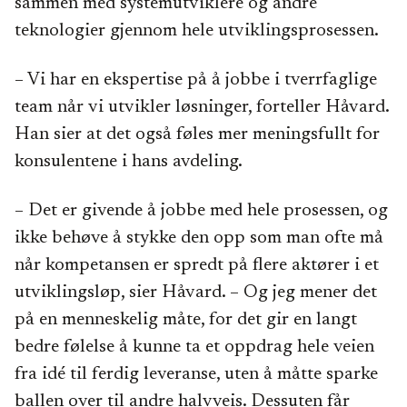
sammen med systemutviklere og andre
teknologier gjennom hele utviklingsprosessen.
– Vi har en ekspertise på å jobbe i tverrfaglige
team når vi utvikler løsninger, forteller Håvard.
Han sier at det også føles mer meningsfullt for
konsulentene i hans avdeling.
– Det er givende å jobbe med hele prosessen, og
ikke behøve å stykke den opp som man ofte må
når kompetansen er spredt på flere aktører i et
utviklingsløp, sier Håvard. – Og jeg mener det
på en menneskelig måte, for det gir en langt
bedre følelse å kunne ta et oppdrag hele veien
fra idé til ferdig leveranse, uten å måtte sparke
ballen over til andre halvveis. Dessuten får