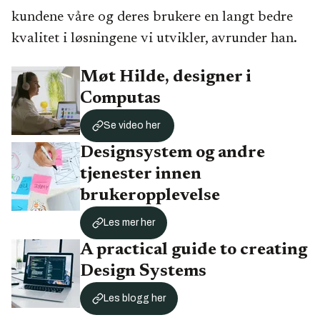
kundene våre og deres brukere en langt bedre
kvalitet i løsningene vi utvikler, avrunder han.
Møt Hilde, designer i
Computas
Se video her
Designsystem og andre
tjenester innen
brukeropplevelse
Les mer her
A practical guide to creating
Design Systems
Les blogg her