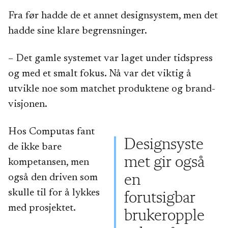
Fra før hadde de et annet designsystem, men det
hadde sine klare begrensninger.
– Det gamle systemet var laget under tidspress
og med et smalt fokus. Nå var det viktig å
utvikle noe som matchet produktene og brand-
visjonen.
Hos Computas fant
Designsyste
de ikke bare
met gir også
kompetansen, men
også den driven som
en
skulle til for å lykkes
forutsigbar
med prosjektet.
brukeropple