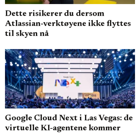
Dette risikerer du dersom
Atlassian-verktøyene ikke flyttes
til skyen nå
Google Cloud Next i Las Vegas: de
virtuelle KI-agentene kommer