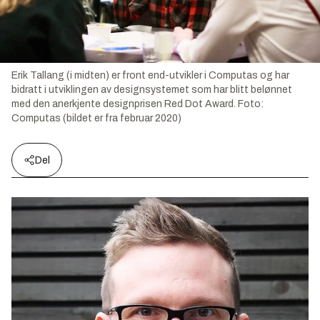
Erik Tallang (i midten) er front end-utvikler i Computas og har
bidratt i utviklingen av designsystemet som har blitt belønnet
med den anerkjente designprisen Red Dot Award. Foto:
Computas (bildet er fra februar 2020)
Del