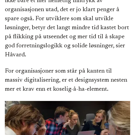
ikke bare et mer helhetlig inntrykk av
organisasjonen utad, det er jo klart penger å
spare også. For utviklere som skal utvikle
løsninger, betyr det langt mindre tid kastet bort
på flikking på utseendet og mer tid til å skape
god forretningslogikk og solide løsninger, sier
Håvard.
For organisasjoner som står på kanten til
massiv digitalisering, er et designsystem nesten
mer et krav enn et koselig-å-ha-element.