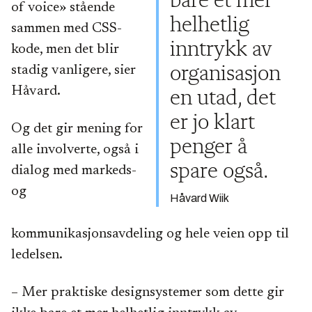
bare et mer
of voice» stående
helhetlig
sammen med CSS-
inntrykk av
kode, men det blir
stadig vanligere, sier
organisasjon
Håvard.
en utad, det
er jo klart
Og det gir mening for
penger å
alle involverte, også i
spare også.
dialog med markeds-
og
Håvard Wiik
kommunikasjonsavdeling og hele veien opp til
ledelsen.
– Mer praktiske designsystemer som dette gir