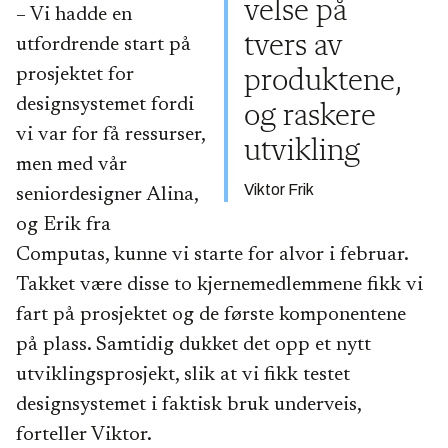
velse på
– Vi hadde en
tvers av
utfordrende start på
prosjektet for
produktene,
designsystemet fordi
og raskere
vi var for få ressurser,
utvikling
men med vår
Viktor Frik
seniordesigner Alina,
og Erik fra
Computas, kunne vi starte for alvor i februar.
Takket være disse to kjernemedlemmene fikk vi
fart på prosjektet og de første komponentene
på plass. Samtidig dukket det opp et nytt
utviklingsprosjekt, slik at vi fikk testet
designsystemet i faktisk bruk underveis,
forteller Viktor.