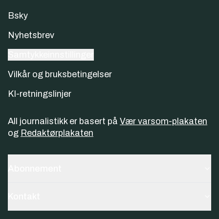
Bsky
Nyhetsbrev
Samtykkeinnstillinger
Vilkår og bruksbetingelser
KI-retningslinjer
All journalistikk er basert på
Vær varsom-plakaten
og
Redaktørplakaten
Abonnement
Kontakt