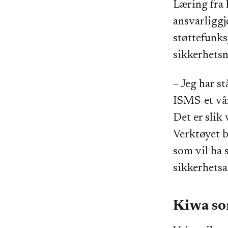
Læring fra 
ansvarliggj
støttefunks
sikkerhetsn
– Jeg har s
ISMS-et vår
Det er slik
Verktøyet b
som vil ha 
sikkerhetsa
Kiwa so