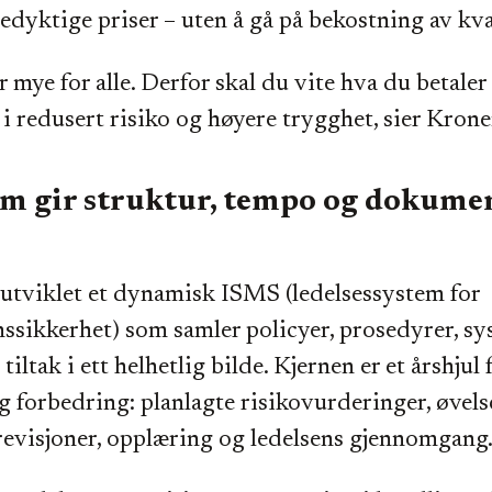
dyktige priser – uten å gå på bekostning av kval
 mye for alle. Derfor skal du vite hva du betaler
n i redusert risiko og høyere trygghet, sier Krone
m gir struktur, tempo og dokume
utviklet et dynamisk ISMS (ledelsessystem for
ssikkerhet) som samler policyer, prosedyrer, sy
tiltak i ett helhetlig bilde. Kjernen er et årshjul 
g forbedring: planlagte risikovurderinger, øvels
evisjoner, opplæring og ledelsens gjennomgang