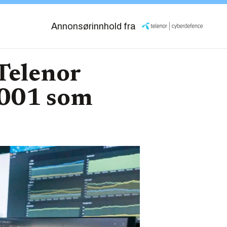
Annonsørinnhold fra
 Telenor
7001 som