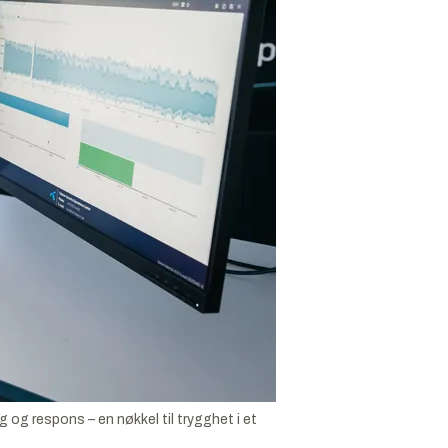
 og respons – en nøkkel til trygghet i et