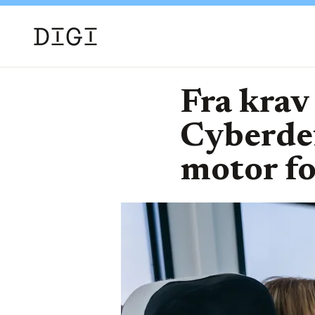
Fra krav
Cyberde
motor fo