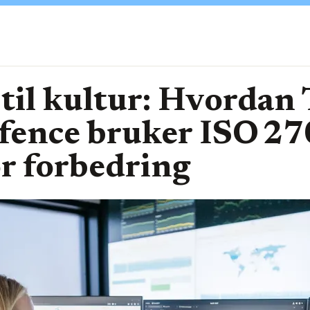
 til kultur: Hvordan
fence bruker ISO 2
r forbedring