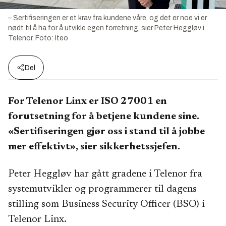
– Sertifiseringen er et krav fra kundene våre, og det er noe vi er
nødt til å ha for å utvikle egen forretning, sier Peter Heggløv i
Telenor.
Foto:
Iteo
Del
For Telenor Linx er ISO 27001 en
forutsetning for å betjene kundene sine.
«Sertifiseringen gjør oss i stand til å jobbe
mer effektivt», sier sikkerhetssjefen.
Peter Heggløv har gått gradene i Telenor fra
systemutvikler og programmerer til dagens
stilling som Business Security Officer (BSO) i
Telenor Linx.