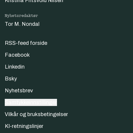
Kristina Fritsvold Nilsen
Nyhetsredaktør
Tor M. Nondal
RSS-feed forside
Facebook
Linkedin
Bsky
Nyhetsbrev
Samtykkeinnstillinger
Vilkår og bruksbetingelser
KI-retningslinjer