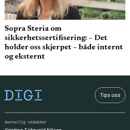
Sopra Steria om
sikkerhetssertifisering: – Det
holder oss skjerpet – både internt
og eksternt
Tips oss
Ansvarlig redaktør