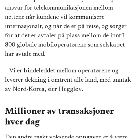
ansvar for telekommunikasjonen mellom
nettene når kundene vil kommunisere
internasjonalt, og når de er på reise, og sørger
for at det er avtaler på plass mellom de inntil
800 globale mobiloperatørene som selskapet
har avtale med.
– Vi er bindeleddet mellom operatørene og
leverer dekning i omtrent alle land, med unntak
av Nord-Korea, sier Heggløv.
Millioner av transaksjoner
hver dag
Den andre raskt voksende oppgaven er å være