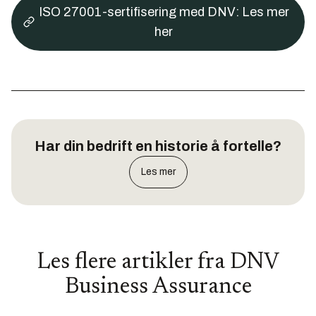
ISO 27001-sertifisering med DNV: Les mer
her
Har din bedrift en historie å fortelle?
Les mer
Les flere artikler fra
DNV
Business Assurance