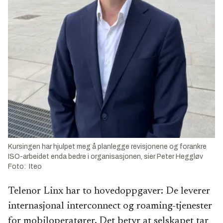
Kursingen har hjulpet meg å planlegge revisjonene og forankre
ISO-arbeidet enda bedre i organisasjonen, sier Peter Heggløv
Foto: Iteo
Telenor Linx har to hovedoppgaver: De leverer
internasjonal interconnect og roaming-tjenester
for mobiloperatører. Det betyr at selskapet tar