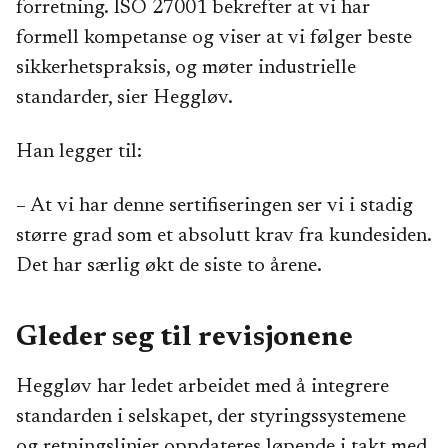
forretning. ISO 27001 bekrefter at vi har
formell kompetanse og viser at vi følger beste
sikkerhetspraksis, og møter industrielle
standarder, sier Heggløv.
Han legger til:
– At vi har denne sertifiseringen ser vi i stadig
større grad som et absolutt krav fra kundesiden.
Det har særlig økt de siste to årene.
Gleder seg til revisjonene
Heggløv har ledet arbeidet med å integrere
standarden i selskapet, der styringssystemene
og retningslinjer oppdateres løpende i takt med