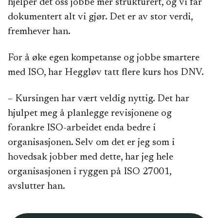
hjelper det oss jobbe mer strukturert, og vi får
dokumentert alt vi gjør. Det er av stor verdi,
fremhever han.
For å øke egen kompetanse og jobbe smartere
med ISO, har Heggløv tatt flere kurs hos DNV.
– Kursingen har vært veldig nyttig. Det har
hjulpet meg å planlegge revisjonene og
forankre ISO-arbeidet enda bedre i
organisasjonen. Selv om det er jeg som i
hovedsak jobber med dette, har jeg hele
organisasjonen i ryggen på ISO 27001,
avslutter han.