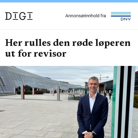
Annonsørinnhold fra
Her rulles den røde løperen
ut for revisor