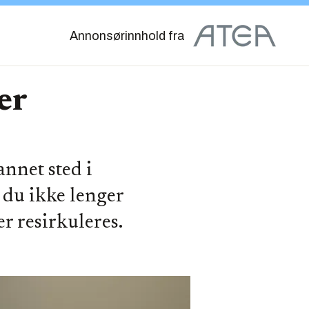
Annonsørinnhold fra
er
annet sted i
r du ikke lenger
er resirkuleres.