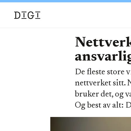
Nettverk
ansvarli
De fleste store 
nettverket sitt.
bruker det, og v
Og best av alt: 