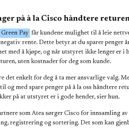
ger på å la Cisco håndtere reture
Green Pay
får kundene mulighet til å leie nettv
negativ rente. Dette betyr at du sparer penger år 
t med å kjøpe, og når utstyret ikke lenger er i 
eturen, uten kostnader for deg som kunde.
re det enkelt for deg å ta mer ansvarlige valg. 
til og med spare penger på å la oss håndtere ret
kker på at utstyret er i gode hender, sier hun.
tnere som Atea sørger Cisco for innsamling av 
ting, registrering og sortering. Det som kan gjen