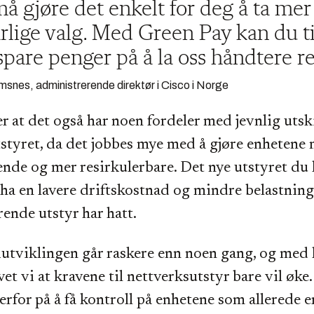
må gjøre det enkelt for deg å ta mer
rlige valg. Med Green Pay kan du ti
pare penger på å la oss håndtere r
msnes, administrerende direktør i Cisco i Norge
 at det også har noen fordeler med jevnlig utsk
styret, da det jobbes mye med å gjøre enhetene
nde og mer resirkulerbare. Det nye utstyret du 
ha en lavere driftskostnad og mindre belastning 
rende utstyr har hatt.
utviklingen går raskere enn noen gang, og med
vet vi at kravene til nettverksutstyr bare vil øke.
erfor på å få kontroll på enhetene som allerede e