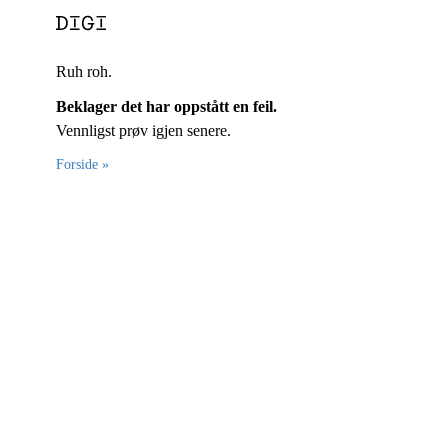
Ruh roh.
Beklager det har oppstått en feil.
Vennligst prøv igjen senere.
Forside »