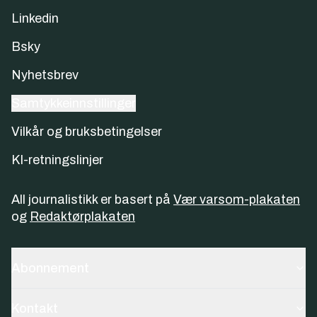
Linkedin
Bsky
Nyhetsbrev
Samtykkeinnstillinger
Vilkår og bruksbetingelser
KI-retningslinjer
All journalistikk er basert på
Vær varsom-plakaten
og
Redaktørplakaten
Abonnement
Kontakt