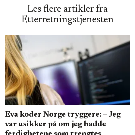
Les flere artikler fra
Etterretningstjenesten
Eva koder Norge tryggere: – Jeg
var usikker på om jeg hadde
ferdighetene som trengtes