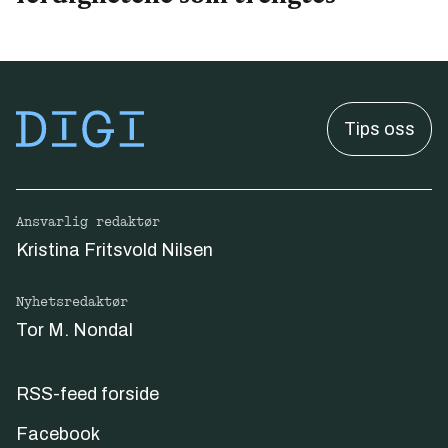
Tips oss
Ansvarlig redaktør
Kristina Fritsvold Nilsen
Nyhetsredaktør
Tor M. Nondal
RSS-feed forside
Facebook