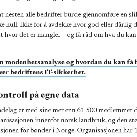
 at nesten alle bedrifter burde gjennomføre en sl
ke hull. Ikke for å avdekke hvor god eller dårlig 
 ut hvor det er mangler – og få råd om hva du ka
m modenhetsanalyse og hvordan du kan få 
ver bedriftens IT-sikkerhet.
ontroll på egne data
delag er med sine mer enn 61 500 medlemmer d
nisasjonen innenfor norsk landbruk, og den stø
sjonen for bønder i Norge. Organisasjonen har 