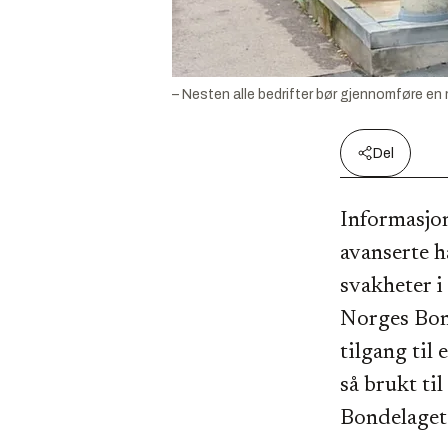
– Nesten alle bedrifter bør gjennomføre en 
Del
Informasjo
avanserte h
svakheter i
Norges Bon
tilgang til
så brukt til
Bondelaget