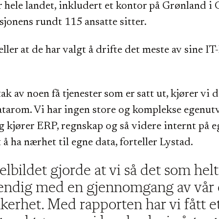
 hele landet, inkludert et kontor på Grønland i 
sjonens rundt 115 ansatte sitter.
ller at de har valgt å drifte det meste av sine IT
k av noen få tjenester som er satt ut, kjører vi d
atarom. Vi har ingen store og komplekse egenut
g kjører ERP, regnskap og så videre internt på e
 å ha nærhet til egne data, forteller Lystad.
elbildet gjorde at vi så det som helt
endig med en gjennomgang av vår
kkerhet. Med rapporten har vi fått e