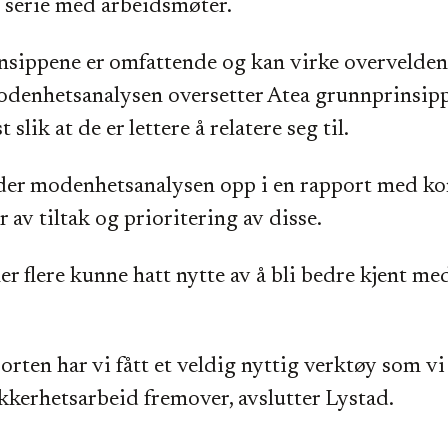
 serie med arbeidsmøter.
nsippene er omfattende og kan virke overvelde
denhetsanalysen oversetter Atea grunnprinsipp
 slik at de er lettere å relatere seg til.
nder modenhetsanalysen opp i en rapport med k
r av tiltak og prioritering av disse.
r flere kunne hatt nytte av å bli bedre kjent me
rten har vi fått et veldig nyttig verktøy som vi
ikkerhetsarbeid fremover, avslutter Lystad.