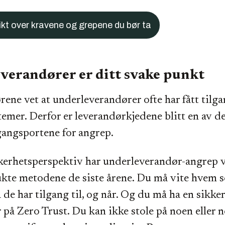
ikt over kravene og grepene du bør ta
verandører er ditt svake punkt
rene vet at underleverandører ofte har fått tilga
temer. Derfor er leverandørkjedene blitt en av d
gangsportene for angrep.
kkerhetsperspektiv har underleverandør-angrep 
ukte metodene de siste årene. Du må vite hvem 
a de har tilgang til, og når. Og du må ha en sikk
på Zero Trust. Du kan ikke stole på noen eller n