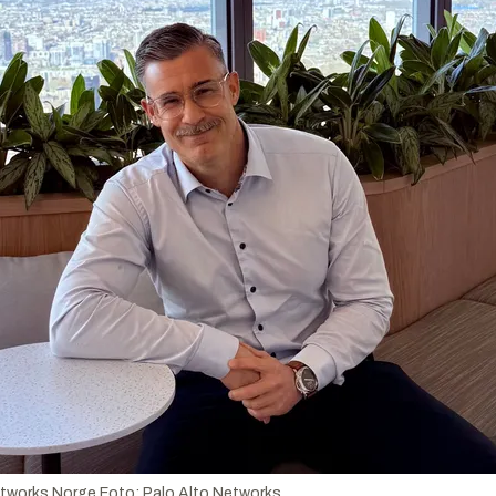
Networks Norge
Foto:
Palo Alto Networks