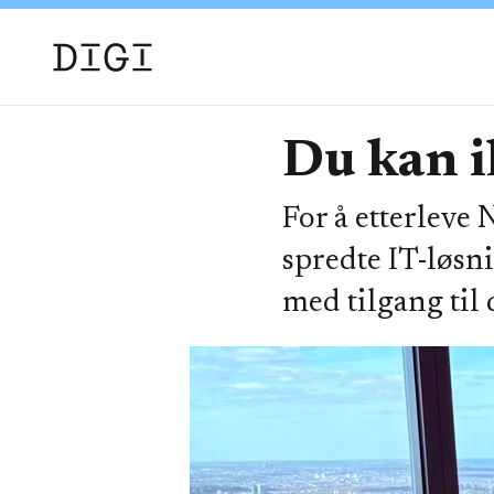
Du kan i
For å etterleve 
spredte IT-løsn
med tilgang til