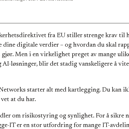
kerhetsdirektivet fra EU stiller strenge krav til
 dine digitale verdier – og hvordan du skal rap
 gjør. Men i en virkelighet preget av mange ulik
 AI-løsninger, blir det stadig vanskeligere å vit
 Networks starter alt med kartlegging. Du kan i
vet at du har.
dler om risikostyring og synlighet. For å sikre 
gge-IT er en stor utfordring for mange IT-avdelin