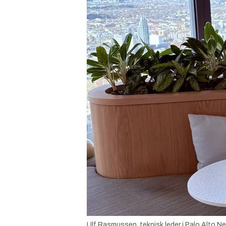
Ulf Rasmussen, teknisk leder i Palo Alto 