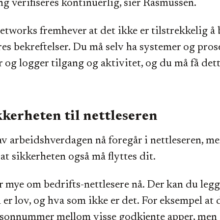
ang verifiseres kontinuerlig, sier Rasmussen.
etworks fremhever at det ikke er tilstrekkelig å 
es bekreftelser. Du må selv ha systemer og pros
r og logger tilgang og aktivitet, og du må få det
kkerheten til nettleseren
v arbeidshverdagen nå foregår i nettleseren, m
t sikkerheten også må flyttes dit.
r mye om bedrifts-nettlesere nå. Der kan du legg
 er lov, og hva som ikke er det. For eksempel at
sonnummer mellom visse godkjente apper, men i