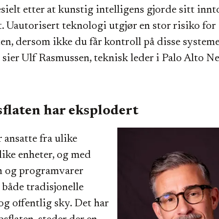
ielt etter at kunstig intelligens gjorde sitt innt
. Uautorisert teknologi utgjør en stor risiko for
n, dersom ikke du får kontroll på disse system
 sier Ulf Rasmussen, teknisk leder i Palo Alto 
flaten har eksplodert
 ansatte fra ulike
ulike enheter, og med
n og programvarer
 både tradisjonelle
og offentlig sky. Det har