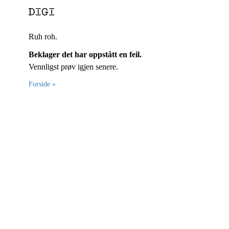
Ruh roh.
Beklager det har oppstått en feil.
Vennligst prøv igjen senere.
Forside »