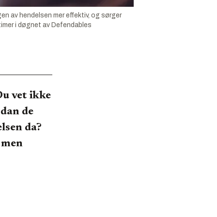
en av hendelsen mer effektiv, og sørger
 timer i døgnet av Defendables
Du vet ikke
ordan de
elsen da?
, men