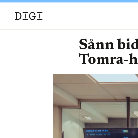
Sånn bid
Tomra-h