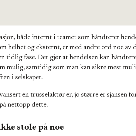
jon, både internt i teamet som håndterer hend
om helhet og eksternt, er med andre ord noe av d
en tidlig fase. Det gjør at hendelsen kan håndter
om mulig, samtidig som man kan sikre mest muli
ten i selskapet.
ansert en trusselaktør er, jo større er sjansen fo
på nettopp dette.
kke stole på noe