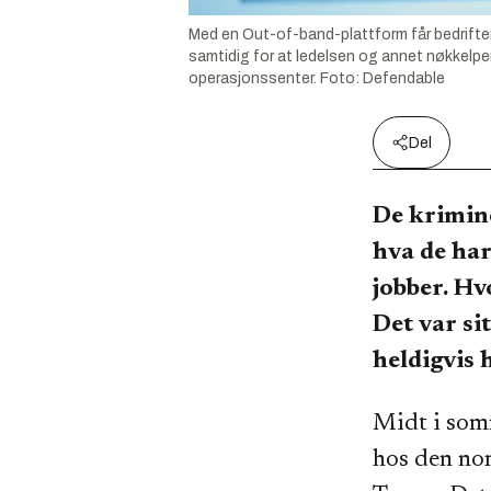
Med en Out-of-band-plattform får bedrifter
samtidig for at ledelsen og annet nøkkelpe
operasjonssenter.
Foto:
Defendable
Del
De krimine
hva de har 
jobber. Hv
Det var si
heldigvis 
Midt i som
hos den no