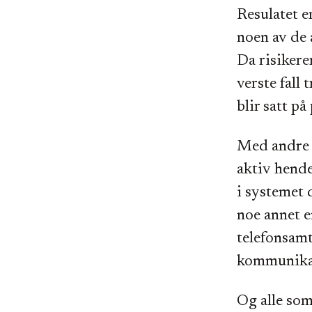
Resulatet e
noen av de 
Da risikerer
verste fall 
blir satt på
Med andre 
aktiv hende
i systemet 
noe annet e
telefonsam
kommunikas
Og alle som