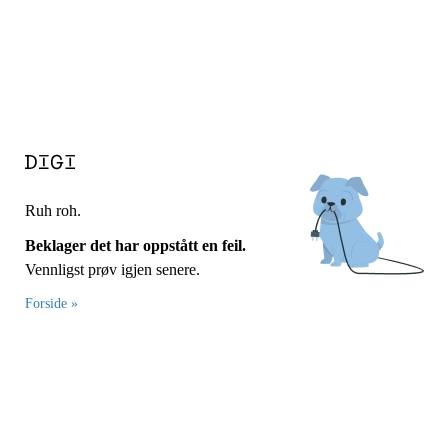
Ruh roh.
Beklager det har oppstått en feil.
Vennligst prøv igjen senere.
Forside »