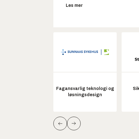
Les mer
Fagansvarlig teknologi og
Si
løsningsdesign