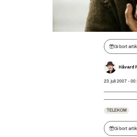
Gi bort arti
Håvard 
23. juli 2007 - 00
TELEKOM
Gi bort arti