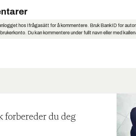
ntarer
nlogget hos Ifrågasätt for å kommentere. Bruk BankID for auto
 brukerkonto. Du kan kommentere under fullt navn eller med kalle
ik forbereder du deg