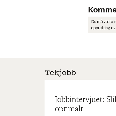
Komme
Du må være in
oppretting av
Jobbintervjuet: Sl
optimalt