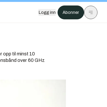
Logg inn
Abonner
 opp til minst 10
ekvensbånd over 60 GHz