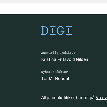
Ansvarlig redaktør
Kristina Fritsvold Nilsen
Nyhetsredaktør
Tor M. Nondal
All journalistikk er basert på
Vær 