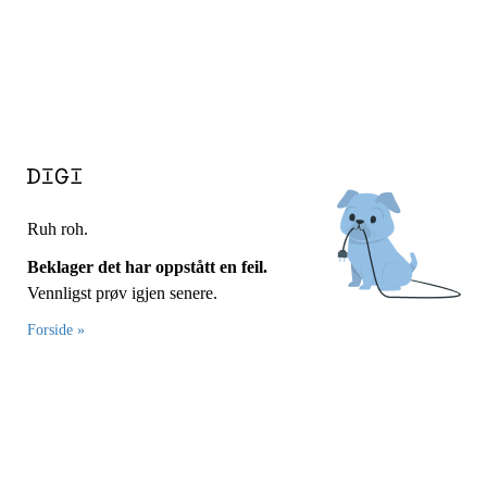
Ruh roh.
Beklager det har oppstått en feil.
Vennligst prøv igjen senere.
Forside »