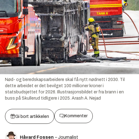
Nød- og beredskapsarbeidere skal få nytt nødnett i 2030. Til
dette arbeidet er det bevilget 100 millioner kroner i
statsbudsjettet for 2026. Illustrasjonsbildet er fra brann i en
buss på Skullerud tidligere i 2025.
Arash A. Nejad
Kommenter
Gi bort artikkelen
Håvard Fossen
– Journalist