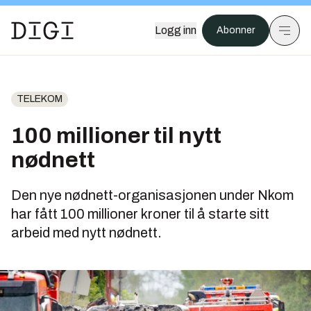
Logg inn
Abonner
TELEKOM
100 millioner til nytt
nødnett
Den nye nødnett-organisasjonen under Nkom
har fått 100 millioner kroner til å starte sitt
arbeid med nytt nødnett.