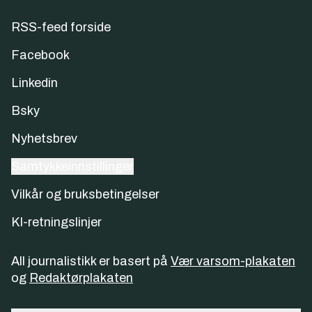
RSS-feed forside
Facebook
Linkedin
Bsky
Nyhetsbrev
Samtykkeinnstillinger
Vilkår og bruksbetingelser
KI-retningslinjer
All journalistikk er basert på
Vær varsom-plakaten
og
Redaktørplakaten