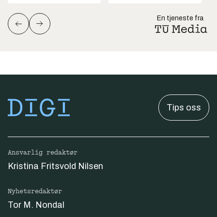
En tjeneste fra
Tips oss
Ansvarlig redaktør
Kristina Fritsvold Nilsen
Nyhetsredaktør
Tor M. Nondal