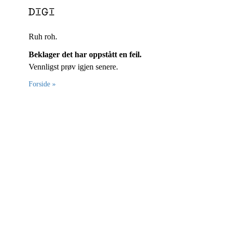
Ruh roh.
Beklager det har oppstått en feil.
Vennligst prøv igjen senere.
Forside »