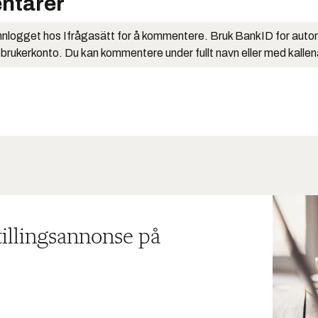
ntarer
nlogget hos Ifrågasätt for å kommentere. Bruk BankID for auto
 brukerkonto. Du kan kommentere under fullt navn eller med kalle
tillingsannonse på