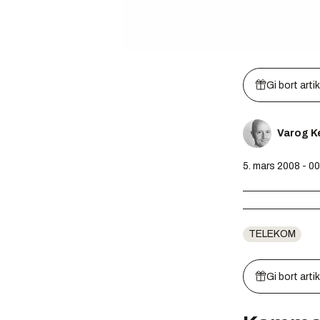
Gi bort arti
Varog K
5. mars 2008 - 0
TELEKOM
Gi bort arti