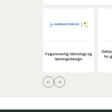
Seksj
Fagansvarlig teknologi og
for 
løsningsdesign