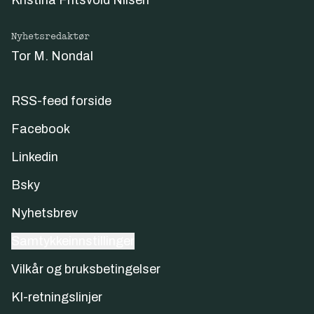
Kristina Fritsvold Nilsen
Nyhetsredaktør
Tor M. Nondal
RSS-feed forside
Facebook
Linkedin
Bsky
Nyhetsbrev
Samtykkeinnstillinger
Vilkår og bruksbetingelser
KI-retningslinjer