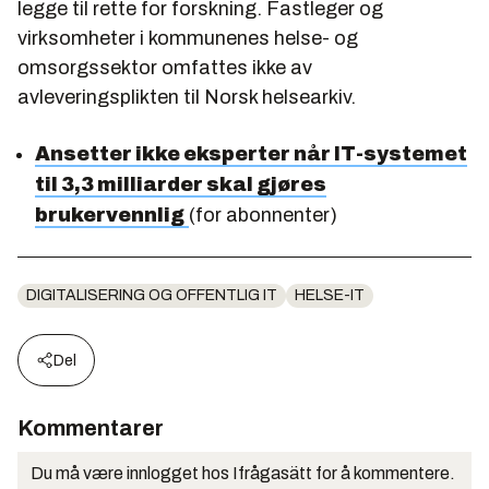
legge til rette for forskning. Fastleger og
virksomheter i kommunenes helse- og
omsorgssektor omfattes ikke av
avleveringsplikten til Norsk helsearkiv.
Ansetter ikke eksperter når IT-systemet
til 3,3 milliarder skal gjøres
brukervennlig
(for abonnenter)
DIGITALISERING OG OFFENTLIG IT
HELSE-IT
Del
Kommentarer
Du må være innlogget hos Ifrågasätt for å kommentere.