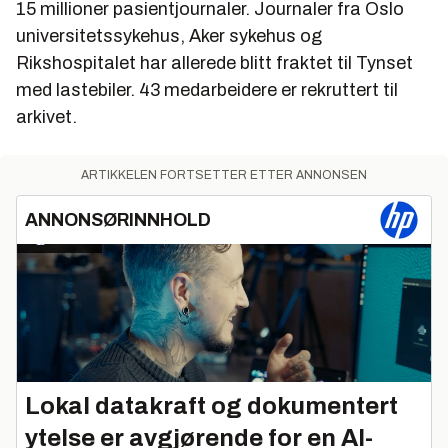
15 millioner pasientjournaler. Journaler fra Oslo
universitetssykehus, Aker sykehus og
Rikshospitalet har allerede blitt fraktet til Tynset
med lastebiler. 43 medarbeidere er rekruttert til
arkivet.
ARTIKKELEN FORTSETTER ETTER ANNONSEN
ANNONSØRINNHOLD
Lokal datakraft og dokumentert
ytelse er avgjørende for en AI-