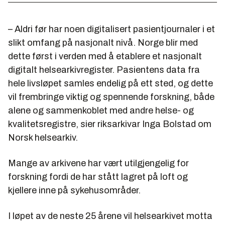
– Aldri før har noen digitalisert pasientjournaler i et
slikt omfang på nasjonalt nivå. Norge blir med
dette først i verden med å etablere et nasjonalt
digitalt helsearkivregister. Pasientens data fra
hele livsløpet samles endelig på ett sted, og dette
vil frembringe viktig og spennende forskning, både
alene og sammenkoblet med andre helse- og
kvalitetsregistre, sier riksarkivar Inga Bolstad om
Norsk helsearkiv.
Mange av arkivene har vært utilgjengelig for
forskning fordi de har stått lagret på loft og
kjellere inne på sykehusområder.
I løpet av de neste 25 årene vil helsearkivet motta