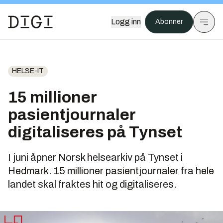
Logg inn
Abonner
HELSE-IT
15 millioner
pasientjournaler
digitaliseres på Tynset
I juni åpner Norsk helsearkiv på Tynset i
Hedmark. 15 millioner pasientjournaler fra hele
landet skal fraktes hit og digitaliseres.