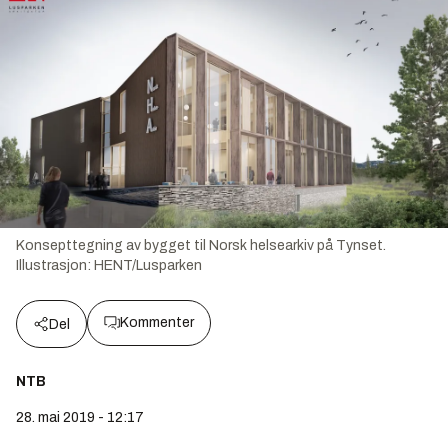
Konsepttegning av bygget til Norsk helsearkiv på Tynset.
Illustrasjon:
HENT/Lusparken
Kommenter
Del
NTB
28. mai 2019 - 12:17