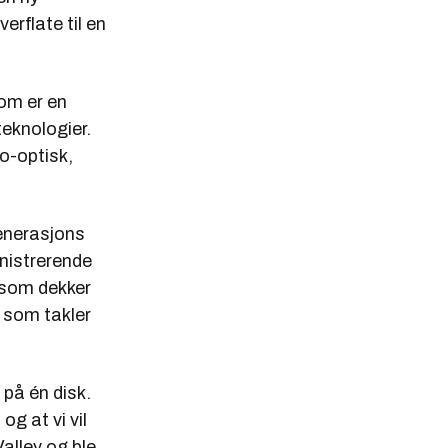
rflate til en
som er en
eknologier.
o-optisk,
generasjons
nistrerende
r som dekker
i som takler
på én disk.
og at vi vil
Valley og ble