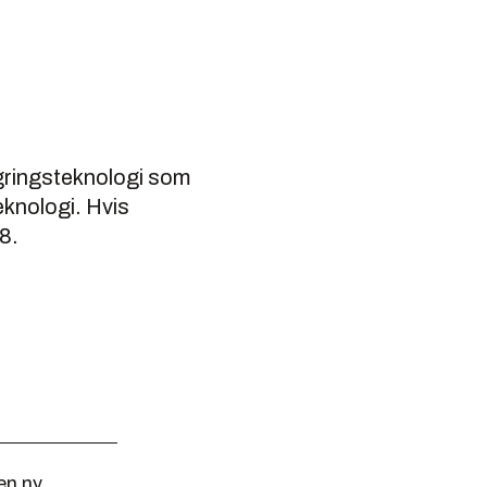
ringsteknologi som
teknologi. Hvis
8.
en ny