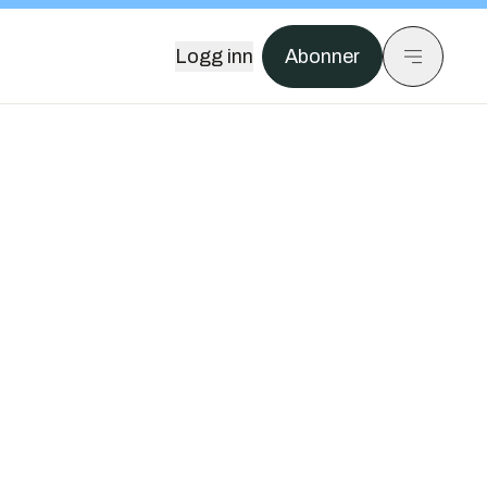
Logg inn
Abonner