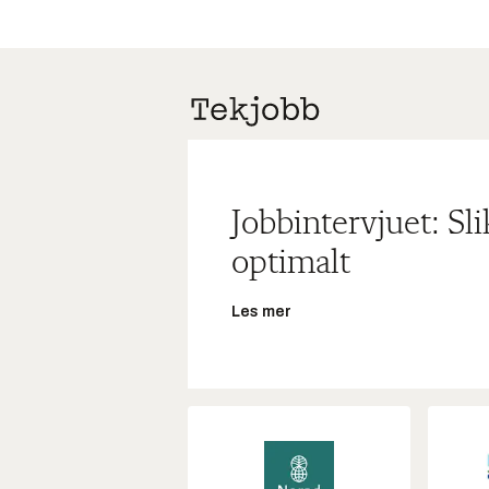
Jobbintervjuet: Sl
optimalt
Les mer