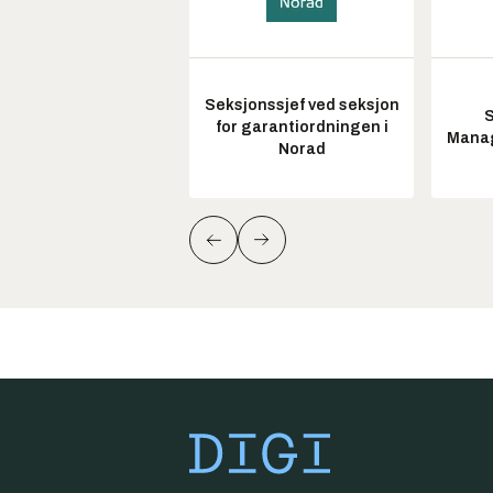
Seksjonssjef ved seksjon
S
for garantiordningen i
Manag
Norad