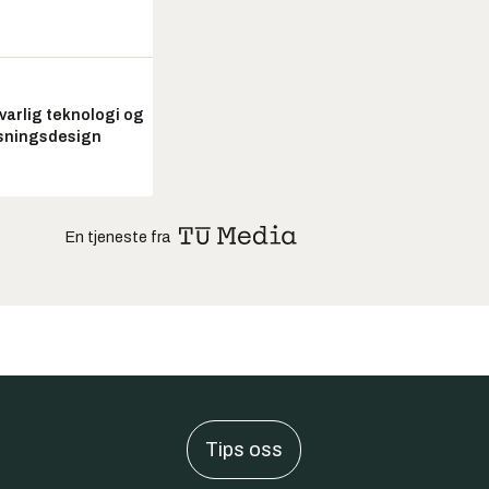
arlig teknologi og
sningsdesign
En tjeneste fra
Tips oss