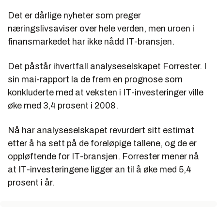
Det er dårlige nyheter som preger
næringslivsaviser over hele verden, men uroen i
finansmarkedet har ikke nådd IT-bransjen.
Det påstår ihvertfall analyseselskapet Forrester. I
sin mai-rapport la de frem en prognose som
konkluderte med at veksten i IT-investeringer ville
øke med 3,4 prosent i 2008.
Nå har analyseselskapet revurdert sitt estimat
etter å ha sett på de foreløpige tallene, og de er
oppløftende for IT-bransjen. Forrester mener nå
at IT-investeringene ligger an til å øke med 5,4
prosent i år.