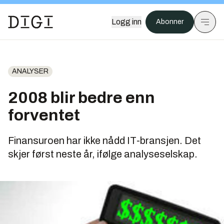
Logg inn
Abonner
ANALYSER
2008 blir bedre enn
forventet
Finansuroen har ikke nådd IT-bransjen. Det
skjer først neste år, ifølge analyseselskap.