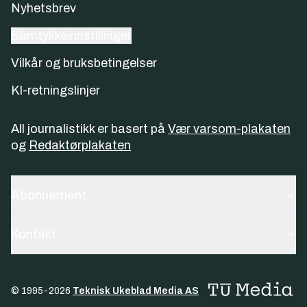
Nyhetsbrev
Samtykkeinnstillinger
Vilkår og bruksbetingelser
KI-retningslinjer
All journalistikk er basert på
Vær varsom-plakaten
og
Redaktørplakaten
Abonnement
Kontakt
© 1995-
2026
Teknisk Ukeblad Media AS