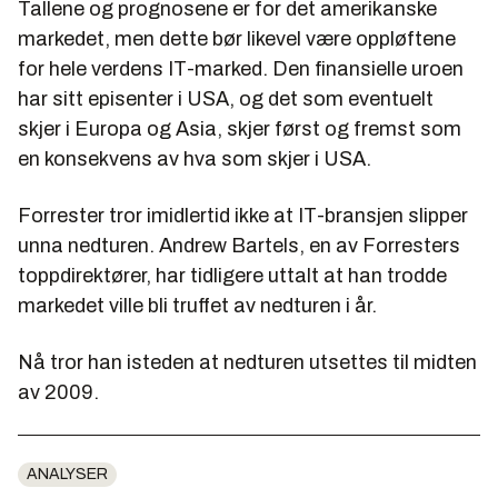
Tallene og prognosene er for det amerikanske
markedet, men dette bør likevel være oppløftene
for hele verdens IT-marked. Den finansielle uroen
har sitt episenter i USA, og det som eventuelt
skjer i Europa og Asia, skjer først og fremst som
en konsekvens av hva som skjer i USA.
Forrester tror imidlertid ikke at IT-bransjen slipper
unna nedturen. Andrew Bartels, en av Forresters
toppdirektører, har tidligere uttalt at han trodde
markedet ville bli truffet av nedturen i år.
Nå tror han isteden at nedturen utsettes til midten
av 2009.
ANALYSER