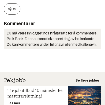
Del
Kommentarer
Du må være innlogget hos Ifrågasätt for å kommentere.
Bruk BankID for automatisk oppretting av brukerkonto.
Du kan kommentere under fullt navn eller med kallenavn.
Se flere jobber
Tre jobbtilbud 10 måneder før
masteravslutning!
Les mer