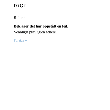
Ruh roh.
Beklager det har oppstått en feil.
Vennligst prøv igjen senere.
Forside »