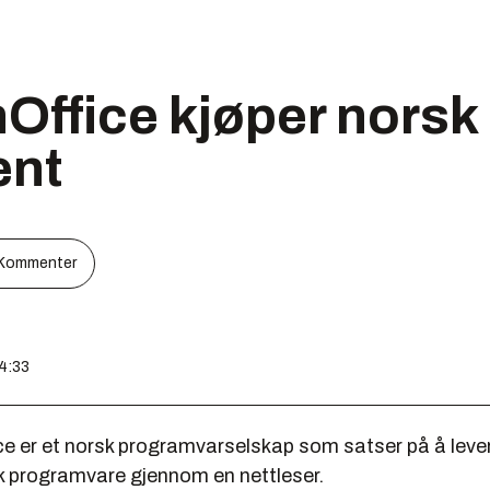
Office kjøper norsk
ent
Kommenter
14:33
e er et norsk programvarselskap som satser på å leve
sk programvare gjennom en nettleser.