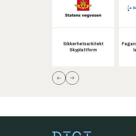
Sikkerhetsarkitekt
Fagans
Skyplattform
l