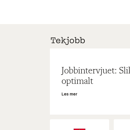
Jobbintervjuet: Sl
optimalt
Les mer