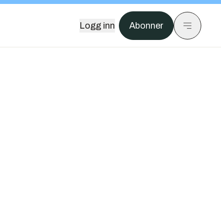
Logg inn
Abonner