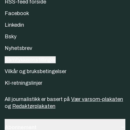
RSS-feed forside
Facebook
Linkedin
Bsky
Nyhetsbrev
Samtykkeinnstillinger
Vilkår og bruksbetingelser
KI-retningslinjer
All journalistikk er basert på
Vær varsom-plakaten
og
Redaktørplakaten
Abonnement