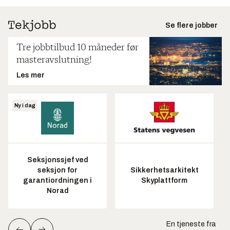
Se flere jobber
Tre jobbtilbud 10 måneder før
masteravslutning!
Les mer
Ny i dag
Seksjonssjef ved
seksjon for
Sikkerhetsarkitekt
garantiordningen i
Skyplattform
Norad
En tjeneste fra