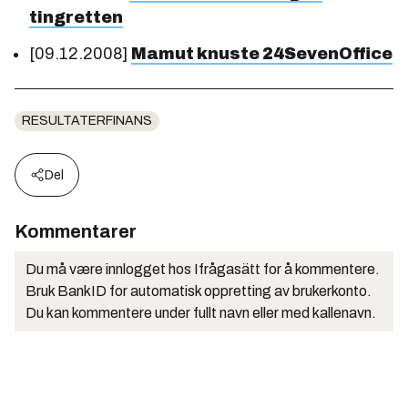
tingretten
[09.12.2008]
Mamut knuste 24SevenOffice
RESULTATERFINANS
Del
Kommentarer
Du må være innlogget hos Ifrågasätt for å kommentere.
Bruk BankID for automatisk oppretting av brukerkonto.
Du kan kommentere under fullt navn eller med kallenavn.