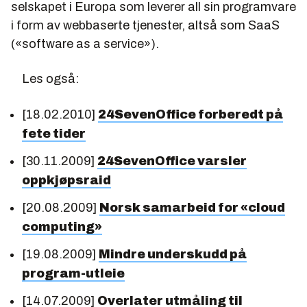
selskapet i Europa som leverer all sin programvare
i form av webbaserte tjenester, altså som SaaS
(«software as a service»).
Les også:
[18.02.2010]
24SevenOffice forberedt på
fete tider
[30.11.2009]
24SevenOffice varsler
oppkjøpsraid
[20.08.2009]
Norsk samarbeid for «cloud
computing»
[19.08.2009]
Mindre underskudd på
program-utleie
[14.07.2009]
Overlater utmåling til