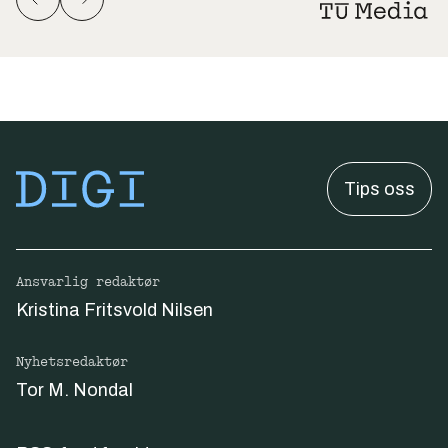
Tips oss
Ansvarlig redaktør
Kristina Fritsvold Nilsen
Nyhetsredaktør
Tor M. Nondal