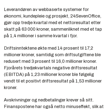
Leverandøren av webbaserte systemer for
økonomi, kundepleie og prosjekt, 24SevenOffice,
gjør opp tredje kvartal med et nettoresultat etter
skatt på 63
000
kroner, sammenliknet med et tap
på 1,4 millioner i samme kvartal i fjor.
Driftsinntektene økte med 14 prosent til 17,2
millioner kroner, samtidig som driftsutgiftene ble
redusert med 3 prosent til 16,0 millioner kroner.
Fjorårets tredjekvartals negative driftsresultat
(EBITDA) på 1,23 millioner kroner ble følgelig
vendt til et positivt driftsresultat på 1,53 millioner
kroner.
Avskrivninger og nedbetalinger krever så sitt.
Finanspostene har også netto minuseffekt, slik at