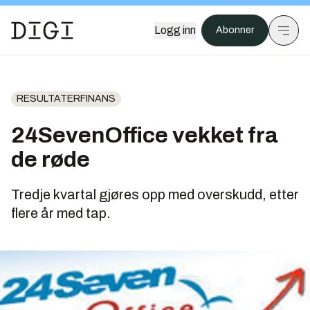
Logg inn
Abonner
RESULTATERFINANS
24SevenOffice vekket fra
de røde
Tredje kvartal gjøres opp med overskudd, etter
flere år med tap.