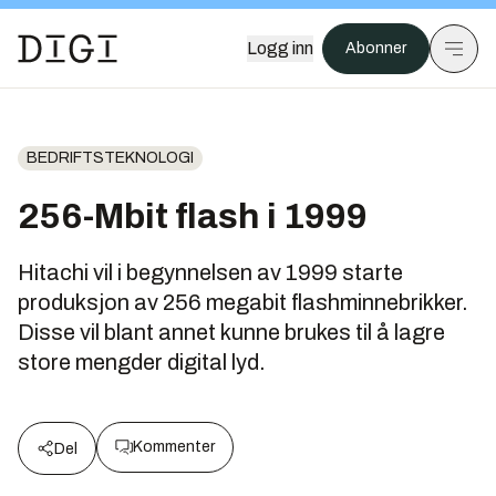
Logg inn
Abonner
BEDRIFTSTEKNOLOGI
256-Mbit flash i 1999
Hitachi vil i begynnelsen av 1999 starte
produksjon av 256 megabit flashminnebrikker.
Disse vil blant annet kunne brukes til å lagre
store mengder digital lyd.
Kommenter
Del