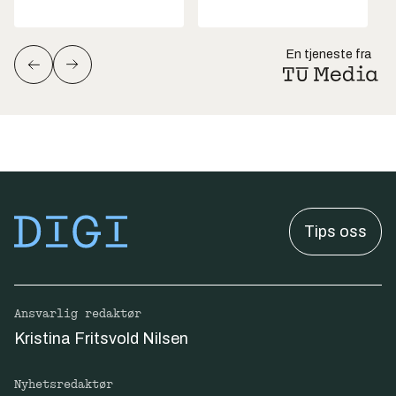
En tjeneste fra
Tips oss
Ansvarlig redaktør
Kristina Fritsvold Nilsen
Nyhetsredaktør