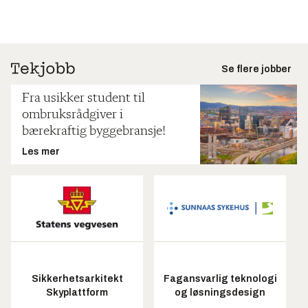
Se flere jobber
Fra usikker student til
ombruksrådgiver i
bærekraftig byggebransje!
Les mer
Sikkerhetsarkitekt
Fagansvarlig teknologi
Skyplattform
og løsningsdesign