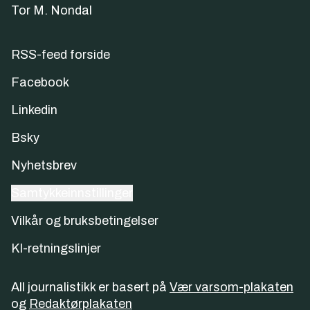
Tor M. Nondal
RSS-feed forside
Facebook
Linkedin
Bsky
Nyhetsbrev
Samtykkeinnstillinger
Vilkår og bruksbetingelser
KI-retningslinjer
All journalistikk er basert på
Vær varsom-plakaten
og
Redaktørplakaten