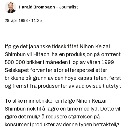
Harald Brombach
– Journalist
28. apr. 1998 - 11:25
Ifølge det japanske tidsskriftet
Nihon Keizai
Shimbun
vil Hitachi ha en produksjon på omtrent
500.000 brikker i måneden i løp av våren 1999.
Selskapet forventer stor etterspørsel etter
brikkene på grunn av den høye kapasiteten, først
og fremst fra produsenter av audiovisuelt utstyr.
To slike minnebrikker er ifølge
Nihon Keizai
Shimbun
nok til å lagre en time med lyd. Dette vil
gjøre det mulig å redusere størrelsen på
konsumentprodukter av denne typen betraktelig.