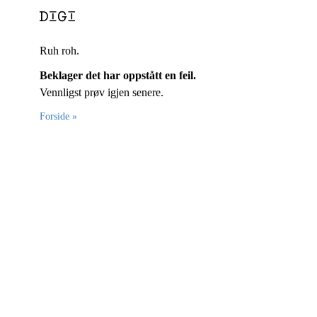
Ruh roh.
Beklager det har oppstått en feil.
Vennligst prøv igjen senere.
Forside »