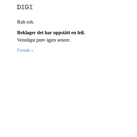
Ruh roh.
Beklager det har oppstått en feil.
Vennligst prøv igjen senere.
Forside »