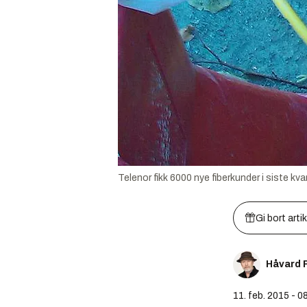
Telenor fikk 6000 nye fiberkunder i siste kva
Gi bort arti
Håvard 
11. feb. 2015 - 0