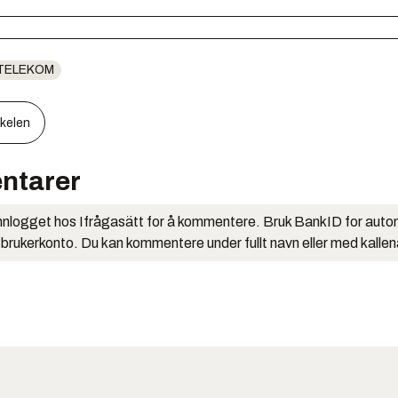
TELEKOM
kkelen
ntarer
nlogget hos Ifrågasätt for å kommentere. Bruk BankID for auto
 brukerkonto. Du kan kommentere under fullt navn eller med kalle