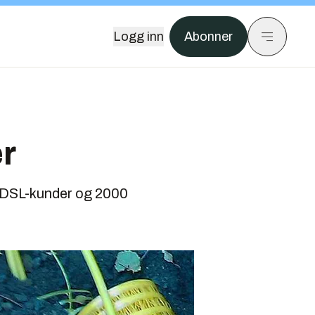
Logg inn
Abonner
r
00 DSL-kunder og 2000