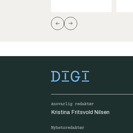
Ansvarlig redaktør
Kristina Fritsvold Nilsen
Nyhetsredaktør