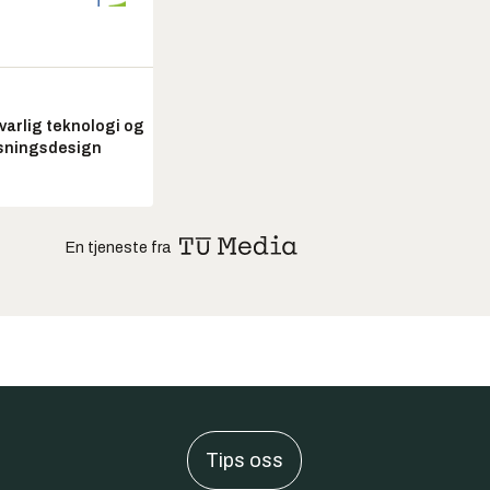
arlig teknologi og
sningsdesign
En tjeneste fra
Tips oss