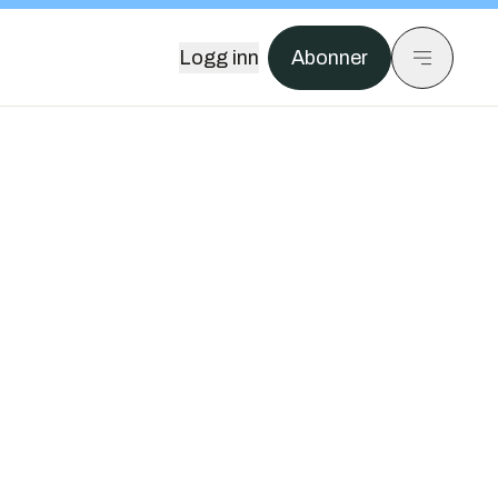
Logg inn
Abonner