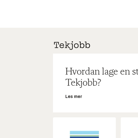
Hvordan lage en s
Tekjobb?
Les mer