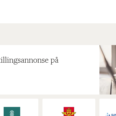
tillingsannonse på