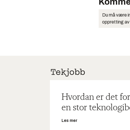
Komme
Du må være in
oppretting av
Hvordan er det for
en stor teknologib
Les mer