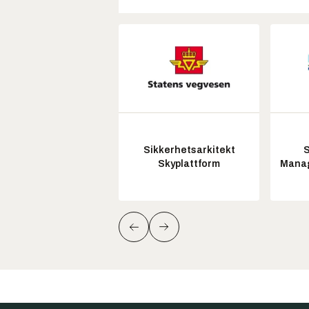
Sikkerhetsarkitekt
S
Skyplattform
Manag