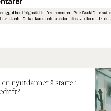
ntarer
nlogget hos Ifrågasätt for å kommentere. Bruk BankID for auto
 brukerkonto. Du kan kommentere under fullt navn eller med kalle
 en nyutdannet å starte i
edrift?