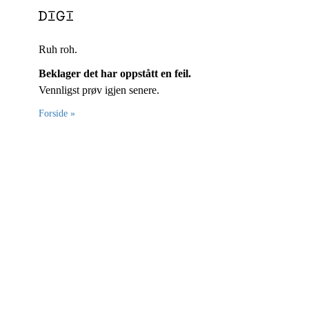
Ruh roh.
Beklager det har oppstått en feil.
Vennligst prøv igjen senere.
Forside »