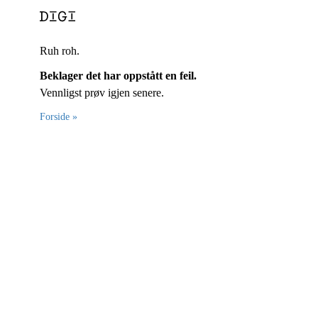
Ruh roh.
Beklager det har oppstått en feil.
Vennligst prøv igjen senere.
Forside »