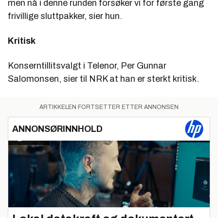
men nå i denne runden forsøker vi for første gang
frivillige sluttpakker, sier hun.
Kritisk
Konserntillitsvalgt i Telenor, Per Gunnar
Salomonsen, sier til NRK at han er sterkt kritisk.
ARTIKKELEN FORTSETTER ETTER ANNONSEN
ANNONSØRINNHOLD