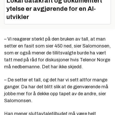
Lokal datakraft og dokumentert
ytelse er avgjørende for en AI-
utvikler
– Vi reagerer sterkt på den bruken av tall, at man
setter en fasit som sier 450 ned, sier Salomonsen,
som er også mener de tillitsvalgte burde ha vært
tatt med på råd for diskusjoner hvis Telenor Norge
må nedbemanne. Det har ikke skjedd.
– De setter et tall, og det har vi sett altfor mange
ganger. Da har det blitt slik at de gjenværende må
jobbe mer for å dekke opp tapet av de andre, sier
Salomonsen.
Han mener sluttavtaletilbudet må være helt