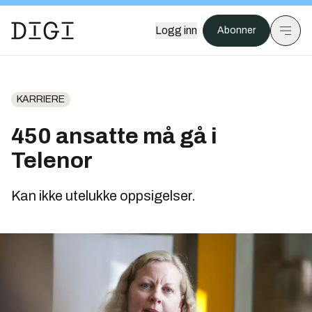
Logg inn
Abonner
KARRIERE
450 ansatte må gå i
Telenor
Kan ikke utelukke oppsigelser.