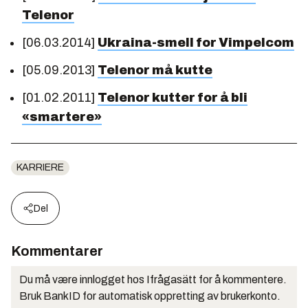
Telenor
[06.03.2014]
Ukraina-smell for Vimpelcom
[05.09.2013]
Telenor må kutte
[01.02.2011]
Telenor kutter for å bli
«smartere»
KARRIERE
Del
Kommentarer
Du må være innlogget hos Ifrågasätt for å kommentere.
Bruk BankID for automatisk oppretting av brukerkonto.