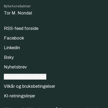
Nyhetsredaktør
Tor M. Nondal
RSS-feed forside
Facebook
Linkedin
Bsky
Nyhetsbrev
Samtykkeinnstillinger
Vilkår og bruksbetingelser
KI-retningslinjer