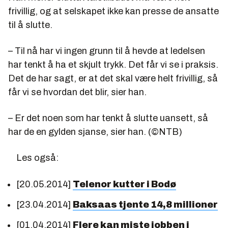
frivillig, og at selskapet ikke kan presse de ansatte
til å slutte.
– Til nå har vi ingen grunn til å hevde at ledelsen
har tenkt å ha et skjult trykk. Det får vi se i praksis.
Det de har sagt, er at det skal være helt frivillig, så
får vi se hvordan det blir, sier han.
– Er det noen som har tenkt å slutte uansett, så
har de en gylden sjanse, sier han. (©NTB)
Les også:
[20.05.2014]
Telenor kutter i Bodø
[23.04.2014]
Baksaas tjente 14,8 millioner
[01.04.2014]
Flere kan miste jobben i