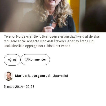
Telenor Norge-sjef Berit Svendsen sier onsdag kveld at de skal
redusere antall ansatte med 450 årsverk i løpet av året. Hun
utelukker ikke oppsigelser.
Bilde:
Per Ervland
Kommenter
Del
Marius B. Jørgenrud
– Journalist
5. mars 2014 - 22:58