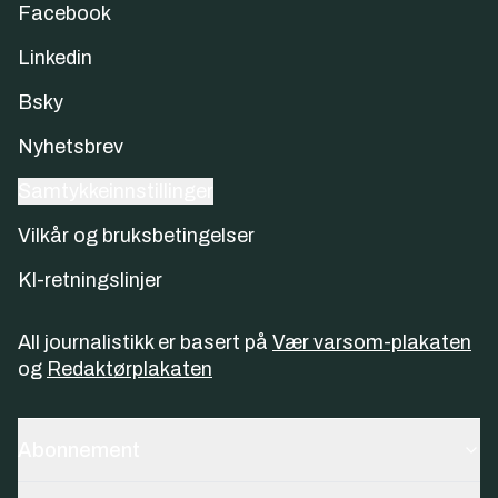
Facebook
Linkedin
Bsky
Nyhetsbrev
Samtykkeinnstillinger
Vilkår og bruksbetingelser
KI-retningslinjer
All journalistikk er basert på
Vær varsom-plakaten
og
Redaktørplakaten
Abonnement