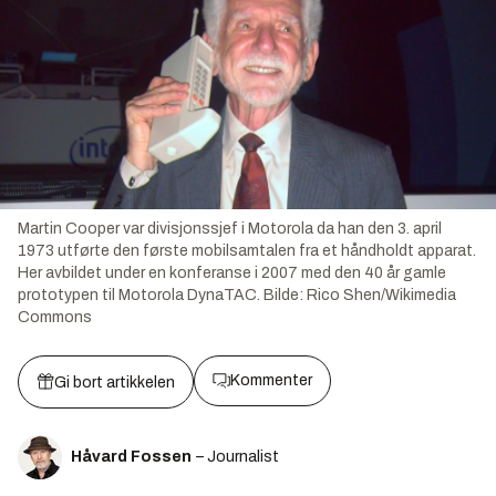
Martin Cooper var divisjonssjef i Motorola da han den 3. april
1973 utførte den første mobilsamtalen fra et håndholdt apparat.
Her avbildet under en konferanse i 2007 med den 40 år gamle
prototypen til Motorola DynaTAC.
Bilde:
Rico Shen/Wikimedia
Commons
Kommenter
Gi bort artikkelen
Håvard Fossen
– Journalist