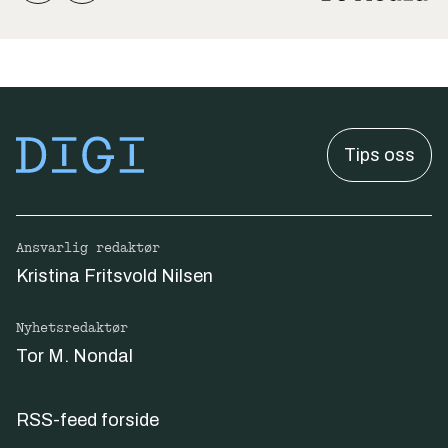
Tips oss
Ansvarlig redaktør
Kristina Fritsvold Nilsen
Nyhetsredaktør
Tor M. Nondal
RSS-feed forside