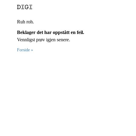
Ruh roh.
Beklager det har oppstått en feil.
Vennligst prøv igjen senere.
Forside »