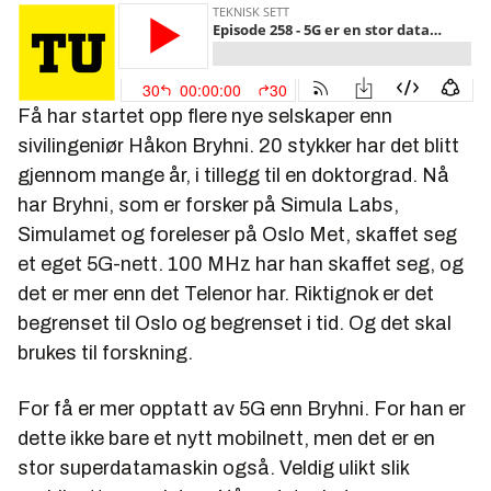
Få har startet opp flere nye selskaper enn
sivilingeniør Håkon Bryhni. 20 stykker har det blitt
gjennom mange år, i tillegg til en doktorgrad. Nå
har Bryhni, som er forsker på Simula Labs,
Simulamet og foreleser på Oslo Met, skaffet seg
et eget 5G-nett. 100 MHz har han skaffet seg, og
det er mer enn det Telenor har. Riktignok er det
begrenset til Oslo og begrenset i tid. Og det skal
brukes til forskning.
For få er mer opptatt av 5G enn Bryhni. For han er
dette ikke bare et nytt mobilnett, men det er en
stor superdatamaskin også. Veldig ulikt slik