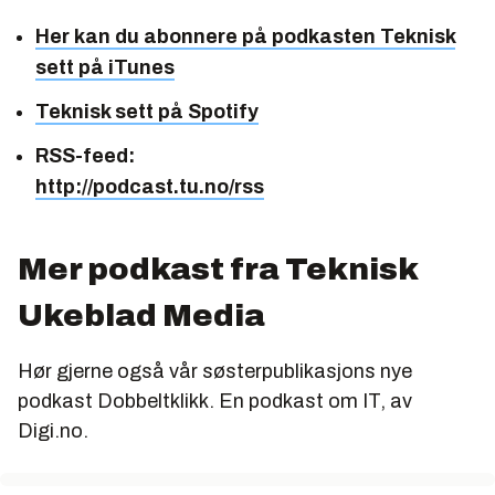
Her kan du abonnere på podkasten
Teknisk
sett
på iTunes
Teknisk sett
på Spotify
RSS-feed:
http://podcast.tu.no/rss
Mer podkast fra Teknisk
Ukeblad Media
Hør gjerne også vår søsterpublikasjons nye
podkast
Dobbeltklikk
. En podkast om IT, av
Digi.no.