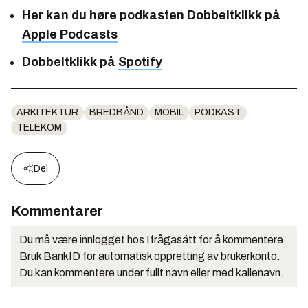
Her kan du høre podkasten
Dobbeltklikk
på
Apple Podcasts
Dobbeltklikk
på
Spotify
ARKITEKTUR
BREDBÅND
MOBIL
PODKAST
TELEKOM
Del
Kommentarer
Du må være innlogget hos Ifrågasätt for å kommentere.
Bruk BankID for automatisk oppretting av brukerkonto.
Du kan kommentere under fullt navn eller med kallenavn.