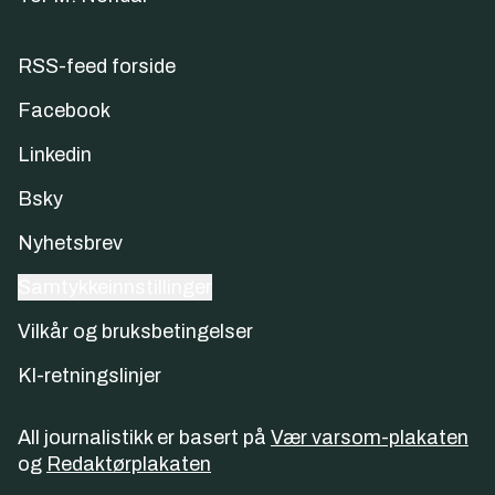
RSS-feed forside
Facebook
Linkedin
Bsky
Nyhetsbrev
Samtykkeinnstillinger
Vilkår og bruksbetingelser
KI-retningslinjer
All journalistikk er basert på
Vær varsom-plakaten
og
Redaktørplakaten