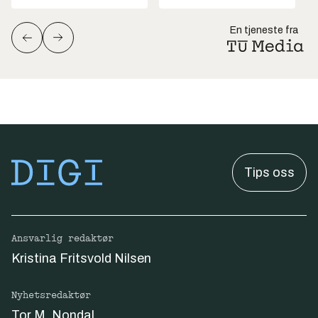
En tjeneste fra
Tips oss
Ansvarlig redaktør
Kristina Fritsvold Nilsen
Nyhetsredaktør
Tor M. Nondal