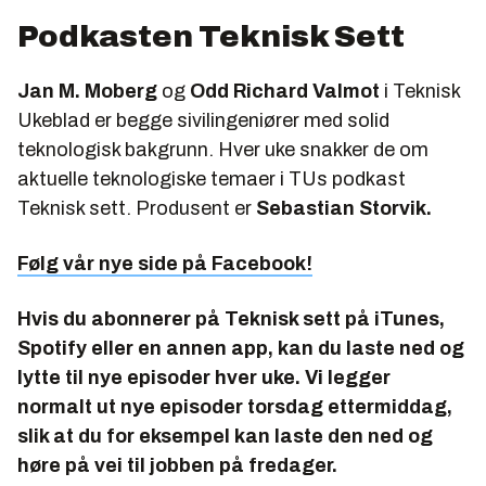
Podkasten Teknisk Sett
Jan M. Moberg
og
Odd Richard Valmot
i Teknisk
Ukeblad er begge sivilingeniører med solid
teknologisk bakgrunn. Hver uke snakker de om
aktuelle teknologiske temaer i TUs podkast
Teknisk sett.
Produsent er
Sebastian Storvik.
Følg vår nye side på Facebook!
Hvis du abonnerer på
Teknisk sett
på iTunes,
Spotify eller en annen app, kan du laste ned og
lytte til nye episoder hver uke. Vi legger
normalt ut nye episoder torsdag ettermiddag,
slik at du for eksempel kan laste den ned og
høre på vei til jobben på fredager.