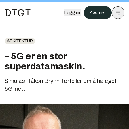
Logg inn
Abonner
ARKITEKTUR
– 5G er en stor
superdatamaskin.
Simulas Håkon Brynhi forteller om å ha eget
5G-nett.