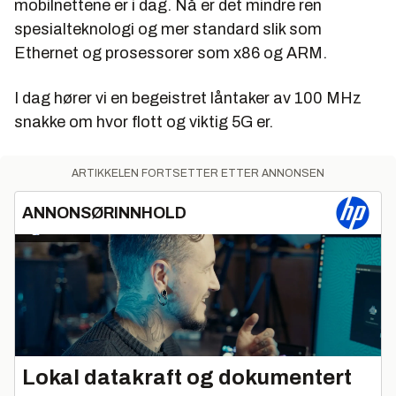
mobilnettene er i dag. Nå er det mindre ren
spesialteknologi og mer standard slik som
Ethernet og prosessorer som x86 og ARM.
I dag hører vi en begeistret låntaker av 100 MHz
snakke om hvor flott og viktig 5G er.
ARTIKKELEN FORTSETTER ETTER ANNONSEN
ANNONSØRINNHOLD
Lokal datakraft og dokumentert