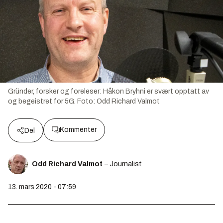
Gründer, forsker og foreleser: Håkon Bryhni er svært opptatt av
og begeistret for 5G.
Foto:
Odd Richard Valmot
Kommenter
Del
Odd Richard Valmot
– Journalist
13. mars 2020 - 07:59