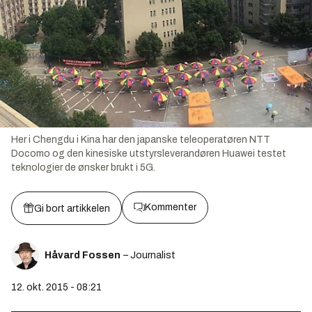
Her i Chengdu i Kina har den japanske teleoperatøren NTT
Docomo og den kinesiske utstyrsleverandøren Huawei testet
teknologier de ønsker brukt i 5G.
Kommenter
Gi bort artikkelen
Håvard Fossen
– Journalist
12. okt. 2015 - 08:21