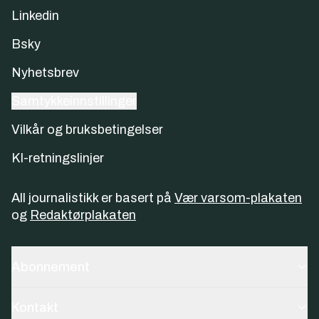
Linkedin
Bsky
Nyhetsbrev
Samtykkeinnstillinger
Vilkår og bruksbetingelser
KI-retningslinjer
All journalistikk er basert på
Vær varsom-plakaten
og
Redaktørplakaten
Abonnement
Kontakt