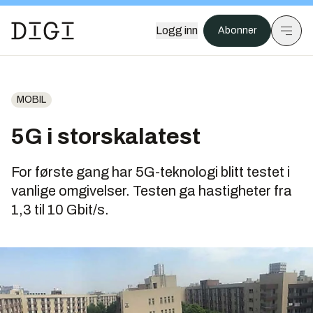
Logg inn
Abonner
MOBIL
5G i storskalatest
For første gang har 5G-teknologi blitt testet i
vanlige omgivelser. Testen ga hastigheter fra
1,3 til 10 Gbit/s.