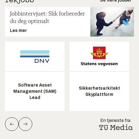
Se flere jobber
Jobbintervjuet: Slik forbereder
du deg optimalt
Les mer
Software Asset
Sikkerhetsarkitekt
Management (SAM)
Skyplattform
Lead
En tjeneste fra