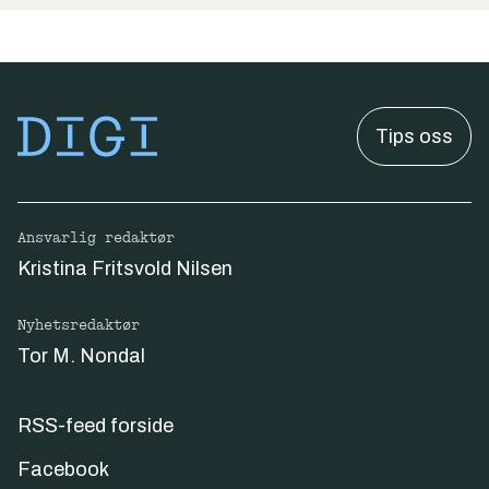
Tips oss
Ansvarlig redaktør
Kristina Fritsvold Nilsen
Nyhetsredaktør
Tor M. Nondal
RSS-feed forside
Facebook